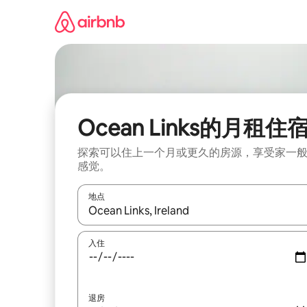
跳
至
内
容
Ocean Links的月租住
探索可以住上一个月或更久的房源，享受家一
感觉。
地点
如有搜索结果，请使用上下方向键查看，或通过点
入住
退房