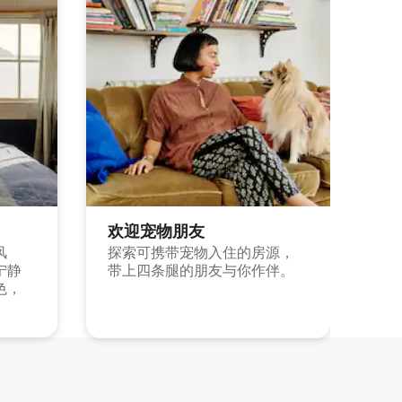
欢迎宠物朋友
风
探索可携带宠物入住的房源，
宁静
带上四条腿的朋友与你作伴。
色，