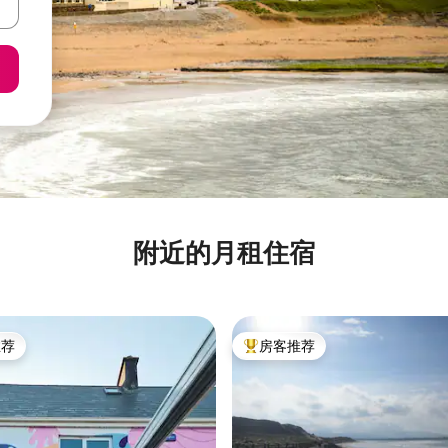
附近的月租住宿
推荐
房客推荐
客推荐」
热门「房客推荐」