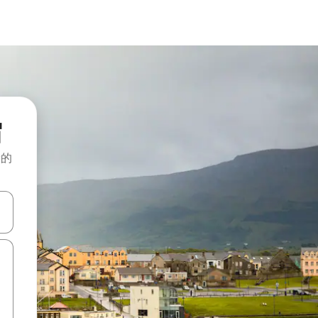
宿
般的
击或滑动手势浏览。