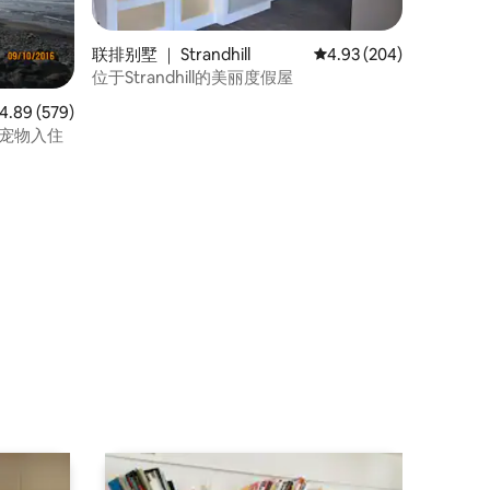
联排别墅 ｜ Strandhill
平均评分 4.93 分（满分 
4.93 (204)
位于Strandhill的美丽度假屋
均评分 4.89 分（满分 5 分），共 579 条评价
4.89 (579)
携带宠物入住