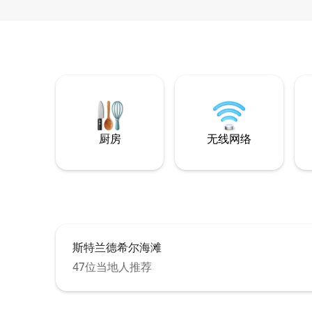
厨房
无线网络
斯特兰德希尔海滩
47位当地人推荐