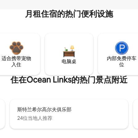
月租住宿的热门便利设施
适合携带宠物
内部免费停车
电脑桌
入住
位
住在Ocean Links的热门景点附近
斯特兰希尔高尔夫俱乐部
24位当地人推荐