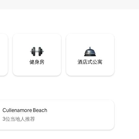
健身房
酒店式公寓
Cullenamore Beach
3位当地人推荐