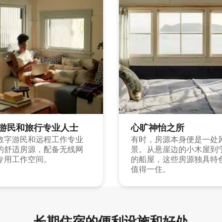
游民和旅行专业人士
心旷神怡之所
数字游民和远程工作专业
有时，房源本身便是一处
的舒适房源，配备无线网
景。从悬崖边的小木屋到
专用工作空间。
的船屋，这些房源独具特
值得一住。
长期住宿的便利设施和好处