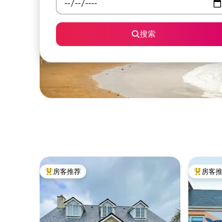
搜索
房客推荐
房客
热门「房客推荐」
热门「房