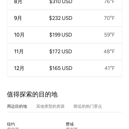
8月
$310 USD
76°F
9月
$232 USD
70°F
10月
$199 USD
59°F
11月
$172 USD
48°F
12月
$165 USD
41°F
值得探索的目的地
周边目的地
其他类型的房源
附近的热门景点
纽约
费城