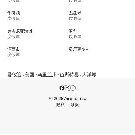
度假屋
度假屋
华盛顿
匹兹堡
度假屋
度假屋
弗吉尼亚海滩
罗利
度假屋
度假屋
泽西市
显示更多
度假屋
爱彼迎
美国
马里兰州
伍斯特县
大洋城
© 2026 Airbnb, Inc.
隐私
条款