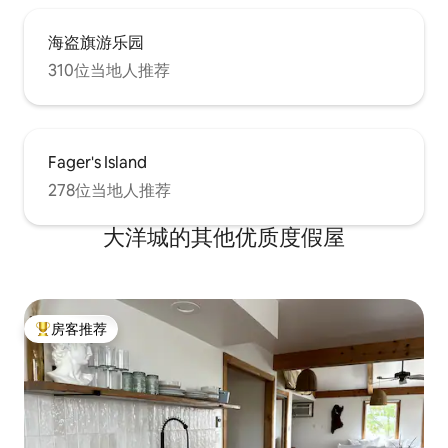
海盗旗游乐园
310位当地人推荐
Fager's Island
278位当地人推荐
大洋城的其他优质度假屋
房客推荐
热门「房客推荐」