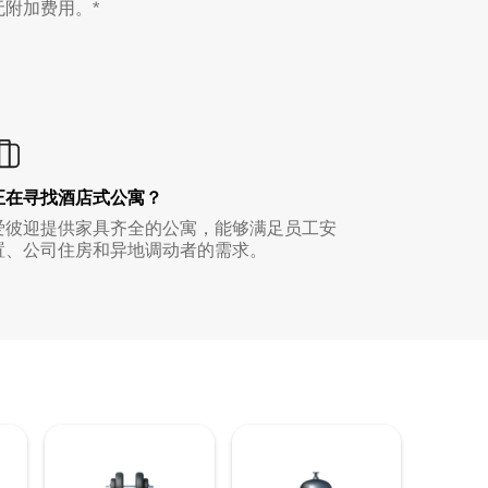
无附加费用。*
正在寻找酒店式公寓？
爱彼迎提供家具齐全的公寓，能够满足员工安
置、公司住房和异地调动者的需求。