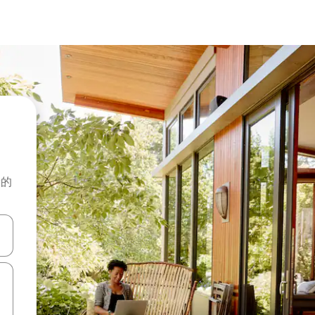
月
般的
击或滑动手势浏览。