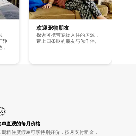
欢迎宠物朋友
风
探索可携带宠物入住的房源，
宁静
带上四条腿的朋友与你作伴。
色，
简单直观的每月价格
长期租住度假屋可享特别好价，按月支付租金，