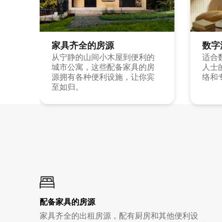
家具齐全的房源
数字
从宁静的山间小木屋到便利的
适合
城市公寓，这些配备家具的房
人士
源拥有各种便利设施，让你宾
络和
至如归。
配备家具的房源
家具齐全的出租房源，配有厨房和其他便利设