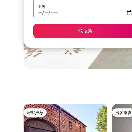
退房
搜索
房客推荐
房客推荐
房客推荐
房客推荐