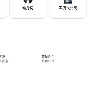
健身房
酒店式公寓
阿密
蒙特利尔
租住宿
月租住宿