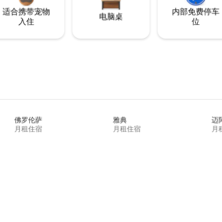
适合携带宠物
内部免费停车
电脑桌
入住
位
佛罗伦萨
雅典
迈
月租住宿
月租住宿
月