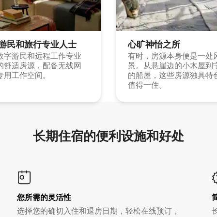
游民和旅行专业人士
心旷神怡之所
数字游民和远程工作专业
有时，房源本身便是一处
的舒适房源，配备无线网
景。从悬崖边的小木屋到
专用工作空间。
的船屋，这些房源独具特
值得一住。
长期住宿的便利设施和好处
您所需的灵活性
选择您的确切入住和退房日期，轻松在线预订，