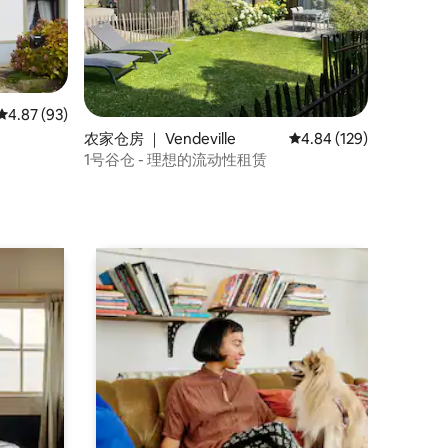
平均评分 4.87 分（满分 5 分），共 93 条评价
4.87 (93)
农家仓房 ｜ Vendeville
平均评分 4.84 分（满分 
4.84 (129)
1号谷仓 - 理想的流动性租赁