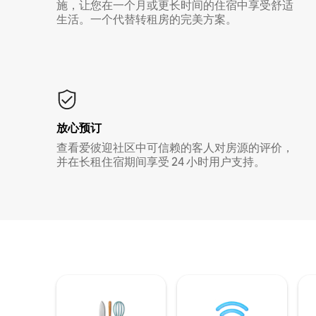
施，让您在一个月或更长时间的住宿中享受舒适
生活。一个代替转租房的完美方案。
放心预订
查看爱彼迎社区中可信赖的客人对房源的评价，
并在长租住宿期间享受 24 小时用户支持。