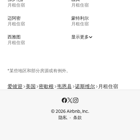
月租住宿
月租住宿
迈阿密
蒙特利尔
月租住宿
月租住宿
西雅图
显示更多
月租住宿
*某些地区和部分房源或有例外。
爱彼迎
美国
密歇根
韦恩县
诺斯维尔
月租住宿
© 2026 Airbnb, Inc.
隐私
条款