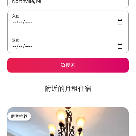
如有搜索结果，请使用上下方向键查看，或通过点击或滑动手势浏
入住
退房
搜索
附近的月租住宿
房客推荐
房客推荐