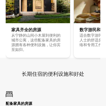
家具齐全的房源
数字游民和旅
从宁静的山间小木屋到便利的
适合数字游民和
城市公寓，这些配备家具的房
人士的舒适房源
源拥有各种便利设施，让你宾
络和专用工作空
至如归。
长期住宿的便利设施和好处
配备家具的房源