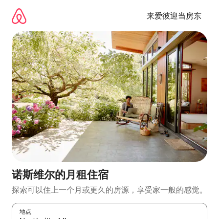
跳
至
来爱彼迎当房东
内
容
诺斯维尔的月租住宿
探索可以住上一个月或更久的房源，享受家一般的感觉。
地点