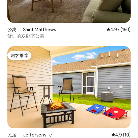
公寓 ｜ Saint Matthews
平均评分 4.97
4.97 (150)
舒适的双卧室公寓
房客推荐
房客推荐
民居 ｜ Jeffersonville
平均评分 4.9
4.9 (10)