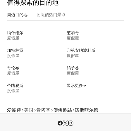
值得探索的目的地
周边目的地
附近的热门景点
纳什维尔
芝加哥
度假屋
度假屋
加特林堡
印第安纳波利斯
度假屋
度假屋
哥伦布
鸽子谷
度假屋
度假屋
圣路易斯
显示更多
度假屋
爱彼迎
美国
肯塔基
傑佛遜縣
诺斯菲尔德