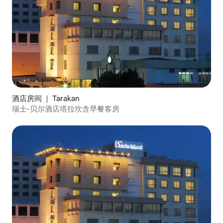
酒店房间 ｜ Tarakan
瑞士-贝尔酒店塔拉坎含早餐客房