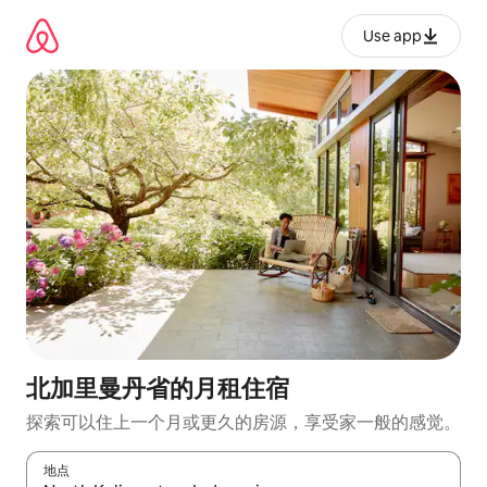
跳
至
Use app
内
容
北加里曼丹省的月租住宿
探索可以住上一个月或更久的房源，享受家一般的感觉。
地点