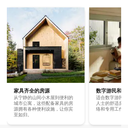
家具齐全的房源
数字游民和旅
从宁静的山间小木屋到便利的
适合数字游民和
城市公寓，这些配备家具的房
人士的舒适房源
源拥有各种便利设施，让你宾
络和专用工作空
至如归。