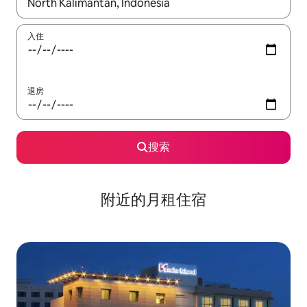
如有搜索结果，请使用上下方向键查看，或通过点击或滑动手势浏
入住
退房
搜索
附近的月租住宿