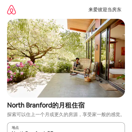
跳
至
来爱彼迎当房东
内
容
North Branford的月租住宿
探索可以住上一个月或更久的房源，享受家一般的感觉。
地点