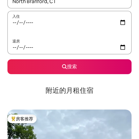
如有搜索结果，请使用上下方向键查看，或通过点击或滑动手势浏
入住
退房
搜索
附近的月租住宿
房客推荐
热门「房客推荐」