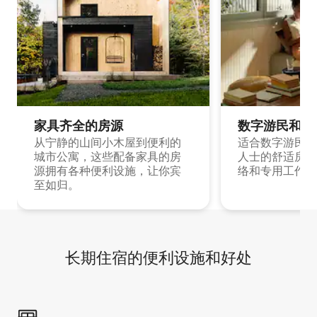
家具齐全的房源
数字游民和旅
从宁静的山间小木屋到便利的
适合数字游民和
城市公寓，这些配备家具的房
人士的舒适房源
源拥有各种便利设施，让你宾
络和专用工作空
至如归。
长期住宿的便利设施和好处