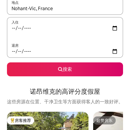
地点
如有搜索结果，请使用上下方向键查看，或通过点击或滑动手势浏
入住
退房
搜索
诺昂维克的高评分度假屋
这些房源在位置、干净卫生等方面获得客人的一致好评。
房客推荐
超赞房东
热门「房客推荐」
超赞房东