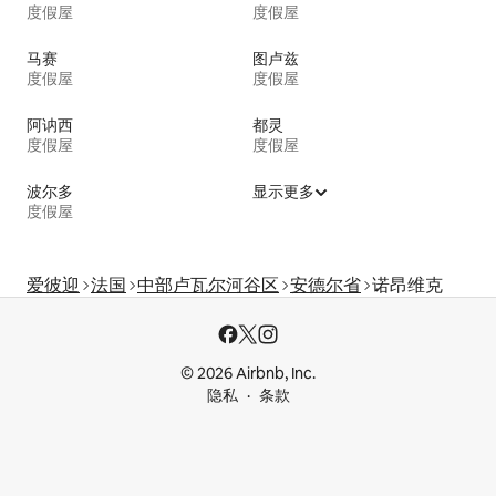
度假屋
度假屋
马赛
图卢兹
度假屋
度假屋
阿讷西
都灵
度假屋
度假屋
波尔多
显示更多
度假屋
爱彼迎
法国
中部卢瓦尔河谷区
安德尔省
诺昂维克
© 2026 Airbnb, Inc.
隐私
条款