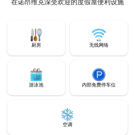
在诺昂维克深受欢迎的度假屋便利设施
沙特尔、乔治桑地
基地。 明亮的客厅，配备厨房、空调、带
双人床的卧室、带
安静的街道，附近
车场，提供光纤无
巾。
厨房
无线网络
游泳池
内部免费停车位
空调