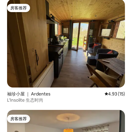
房客推荐
房客推荐
袖珍小屋 ｜ Ardentes
平均评分 4.9
4.93 (15)
L'Insolite 生态时尚
房客推荐
房客推荐