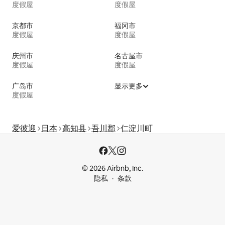
度假屋
度假屋
京都市
福冈市
度假屋
度假屋
庆州市
名古屋市
度假屋
度假屋
广岛市
显示更多
度假屋
爱彼迎
日本
高知县
吾川郡
仁淀川町
© 2026 Airbnb, Inc.
隐私
条款