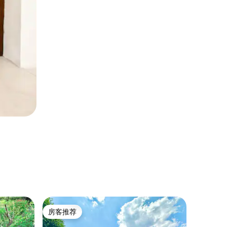
袖珍小屋 ｜
房客推荐
超赞房
房客推荐
超赞房
私人桑拿