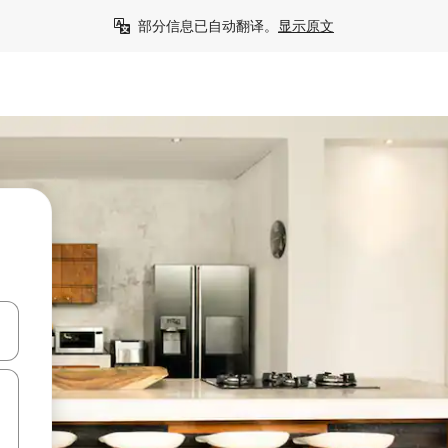
部分信息已自动翻译。
显示原文
击或滑动手势浏览。