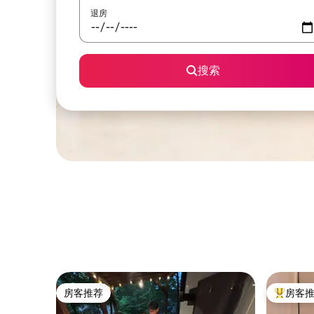
退房
搜索
房客推荐
房客
房客推荐
热门「房