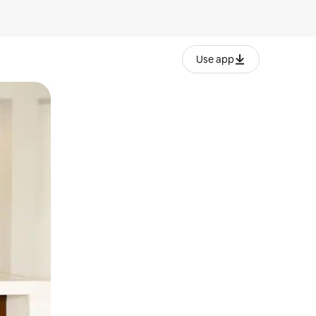
Use app