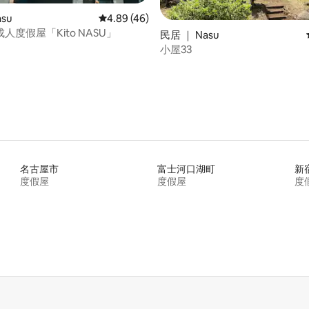
 5 分），共 11 条评价
su
平均评分 4.89 分（满分 5 分），共 46 条评价
4.89 (46)
人度假屋「Kito NASU」
民居 ｜ Nasu
小屋33
名古屋市
富士河口湖町
新
度假屋
度假屋
度