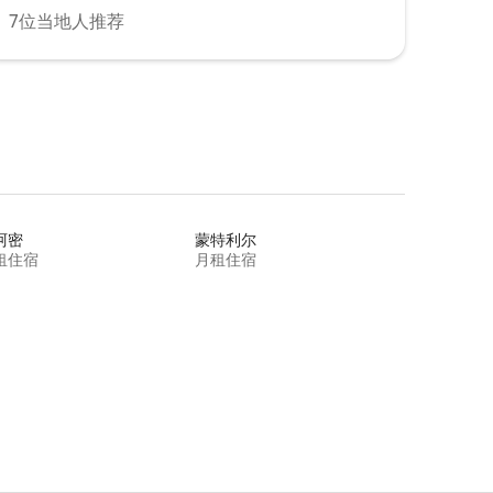
7位当地人推荐
阿密
蒙特利尔
租住宿
月租住宿