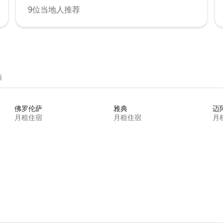
9位当地人推荐
源
佛罗伦萨
雅典
迈
月租住宿
月租住宿
月