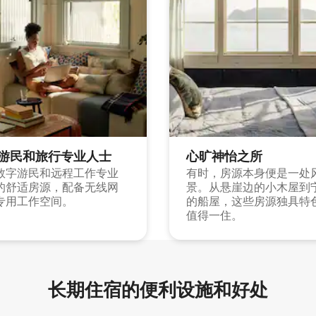
游民和旅行专业人士
心旷神怡之所
数字游民和远程工作专业
有时，房源本身便是一处
的舒适房源，配备无线网
景。从悬崖边的小木屋到
专用工作空间。
的船屋，这些房源独具特
值得一住。
长期住宿的便利设施和好处