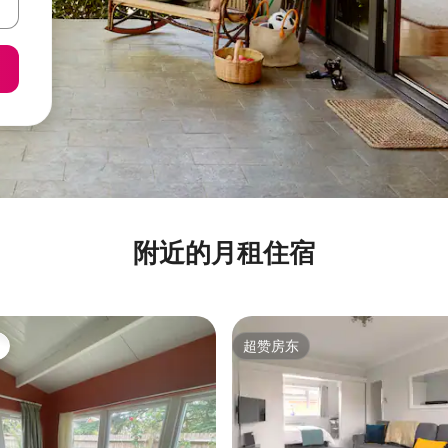
附近的月租住宿
超赞房东
超赞房东