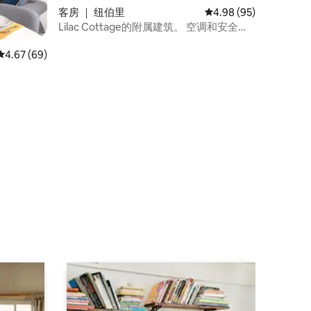
客房 ｜ 纽伯里
平均评分 4.98 分（满分
4.98 (95)
Lilac Cottage的附属建筑。 空调和安全停
车场
平均评分 4.67 分（满分 5 分），共 69 条评价
4.67 (69)