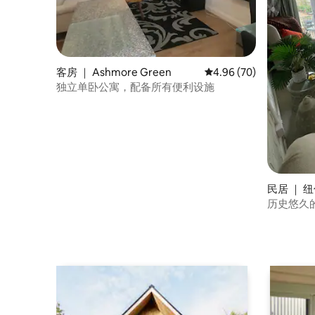
客房 ｜ Ashmore Green
平均评分 4.96 分（满分
4.96 (70)
独立单卧公寓，配备所有便利设施
民居 ｜ 
历史悠久