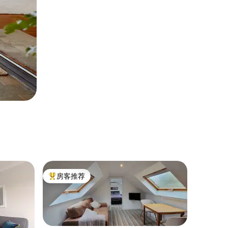
房客推荐
热门「房客推荐」