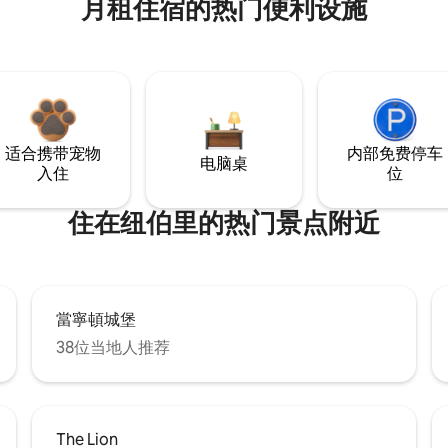
月租住宿的热门便利设施
适合携带宠物
内部免费停车
电脑桌
入住
位
住在纽伯里的热门景点附近
當寧頓城堡
38位当地人推荐
The Lion