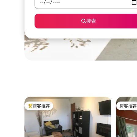
搜索
房客推荐
房客推荐
热门「房客推荐」
房客推荐