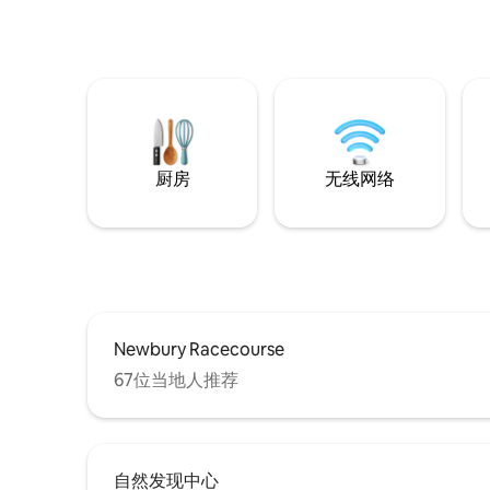
厨房
无线网络
Newbury Racecourse
67位当地人推荐
自然发现中心