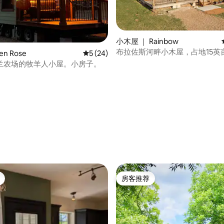
小木屋 ｜ Rainbow
布拉佐斯河畔小木屋，占地15英
 5 分），共 13 条评价
en Rose
平均评分 5 分（满分 5 分），共 24 条评价
5 (24)
兰农场的牧羊人小屋。小房子。
房客推荐
房客推荐