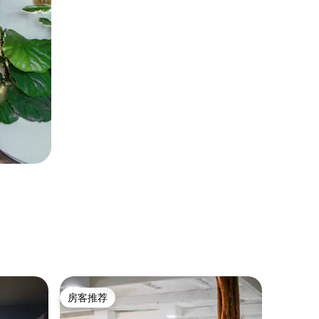
民居 ｜ Gl
房客推荐
房客推
房客推荐
房客推
River 