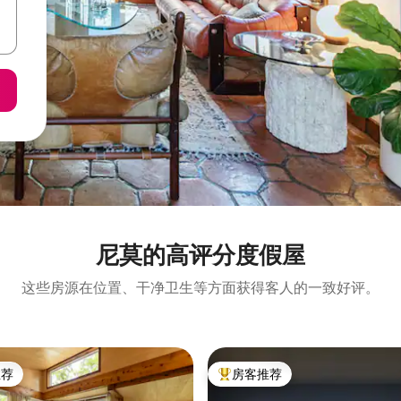
尼莫的高评分度假屋
这些房源在位置、干净卫生等方面获得客人的一致好评。
推荐
房客推荐
客推荐」
热门「房客推荐」