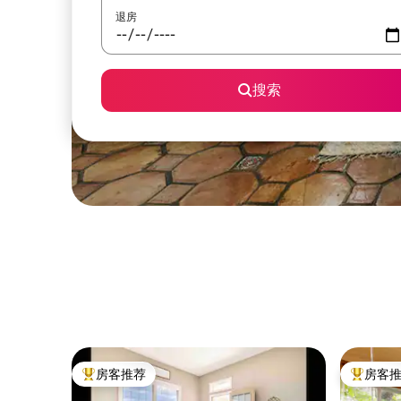
退房
搜索
房客推荐
房客
热门「房客推荐」
热门「房