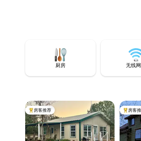
厨房
无线网
房客推荐
房客
热门「房客推荐」
热门「房