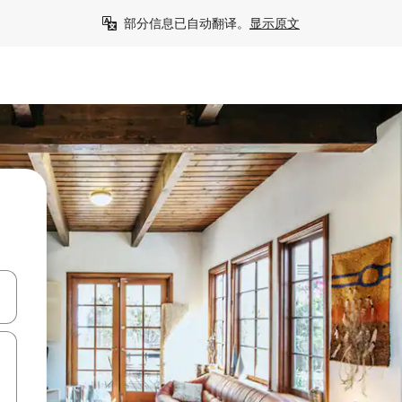
部分信息已自动翻译。
显示原文
击或滑动手势浏览。