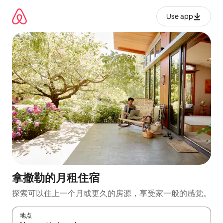
跳
至
Use app
内
容
拿撒勒的月租住宿
探索可以住上一个月或更久的房源，享受家一般的感觉。
地点