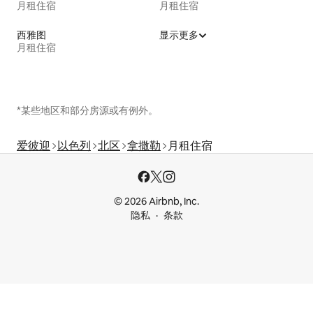
月租住宿
月租住宿
西雅图
显示更多
月租住宿
*某些地区和部分房源或有例外。
爱彼迎
以色列
北区
拿撒勒
月租住宿
© 2026 Airbnb, Inc.
隐私
条款