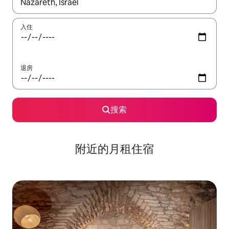
如有搜索结果，请使用上下方向键查看，或通过点击或滑动手势浏
入住
退房
搜索
附近的月租住宿