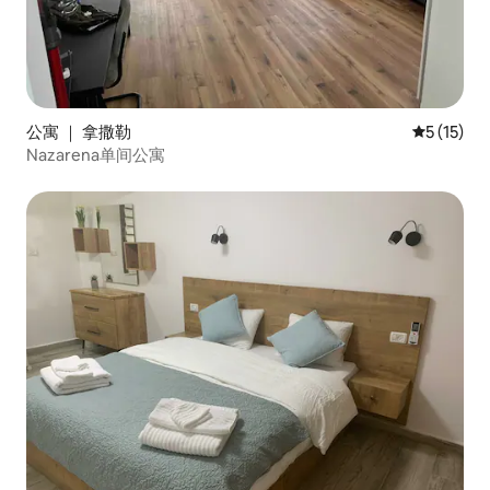
公寓 ｜ 拿撒勒
平均评分 5
5 (15)
Nazarena单间公寓