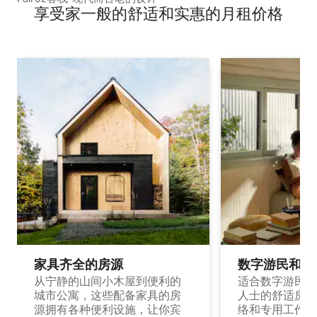
享受家一般的舒适和实惠的月租价格
家具齐全的房源
数字游民和旅
从宁静的山间小木屋到便利的
适合数字游民和
城市公寓，这些配备家具的房
人士的舒适房源
源拥有各种便利设施，让你宾
络和专用工作空