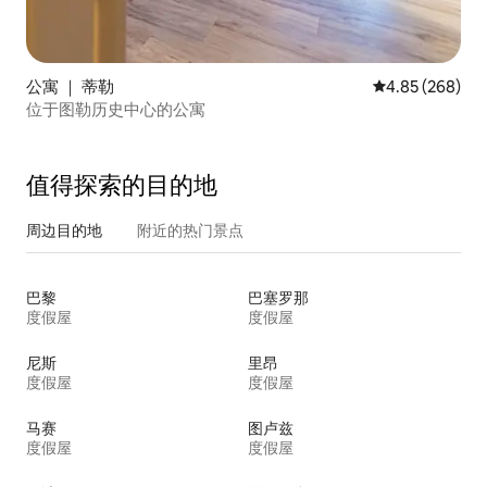
公寓 ｜ 蒂勒
平均评分 4.85
4.85 (268)
位于图勒历史中心的公寓
值得探索的目的地
周边目的地
附近的热门景点
巴黎
巴塞罗那
度假屋
度假屋
尼斯
里昂
度假屋
度假屋
马赛
图卢兹
度假屋
度假屋