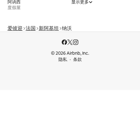
阿讷西
显示更多
度假屋
爱彼迎
法国
新阿基坦
纳沃
© 2026 Airbnb, Inc.
隐私
条款