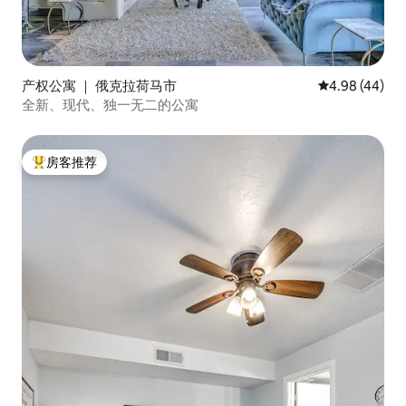
产权公寓 ｜ 俄克拉荷马市
平均评分 4.98
4.98 (44)
全新、现代、独一无二的公寓
房客推荐
热门「房客推荐」