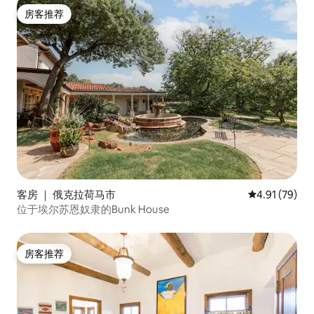
房客推荐
房客推荐
客房 ｜ 俄克拉荷马市
平均评分 4.9
4.91 (79)
位于埃尔苏恩奴隶的Bunk House
房客推荐
房客推荐