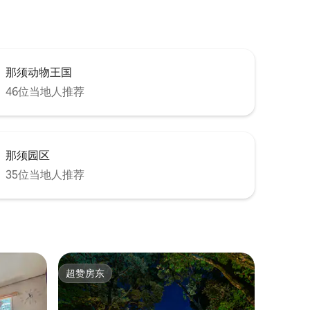
那须动物王国
46位当地人推荐
那须园区
35位当地人推荐
超赞房东
超赞房东