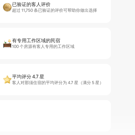
已验证的客人评价
超过 11,750 条已验证的评价可帮助你做出选择
有专用工作区域的民宿
100 个房源有客人专用的工作区域
平均评分 4.7 星
客人对那须住宿的平均评分为 4.7 星（满分 5 星）