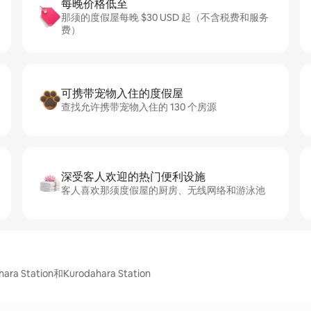
每晚价格低至
那须的度假屋每晚 $30 USD 起（不含税费和服务
费）
可携带宠物入住的度假屋
查找允许携带宠物入住的 130 个房源
深受客人欢迎的热门便利设施
客人喜欢那须度假屋的厨房、无线网络和游泳池
 Station和Kurodahara Station