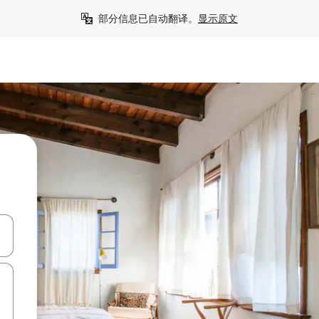
部分信息已自动翻译。
显示原文
击或滑动手势浏览。