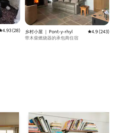
平均评分 4.93 分（满分 5 分），共 28 条评价
4.93 (28)
乡村小屋 ｜ Pont-y-rhyl
平均评分 4.9 分（满分 
4.9 (243)
带木柴燃烧器的承包商住宿