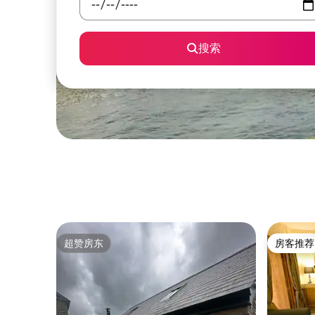
搜索
超赞房东
房客推荐
超赞房东
房客推荐