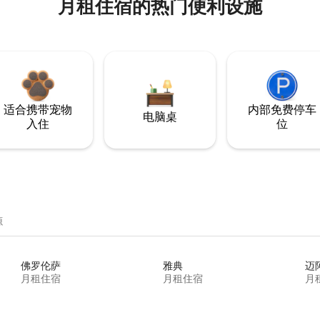
月租住宿的热门便利设施
适合携带宠物
内部免费停车
电脑桌
入住
位
源
佛罗伦萨
雅典
迈
月租住宿
月租住宿
月