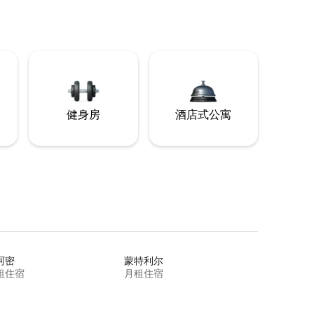
健身房
酒店式公寓
阿密
蒙特利尔
租住宿
月租住宿