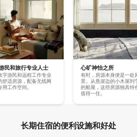
游民和旅行专业人士
心旷神怡之所
数字游民和远程工作专业
有时，房源本身便是一处
的舒适房源，配备无线网
景。从悬崖边的小木屋到
专用工作空间。
的船屋，这些房源独具特
值得一住。
长期住宿的便利设施和好处