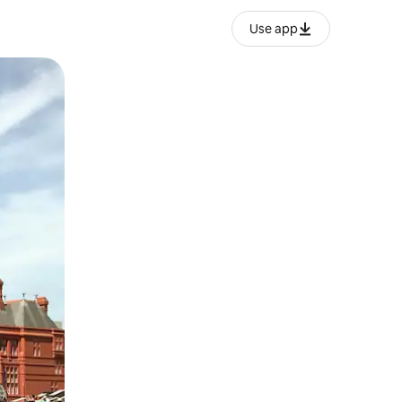
Use app