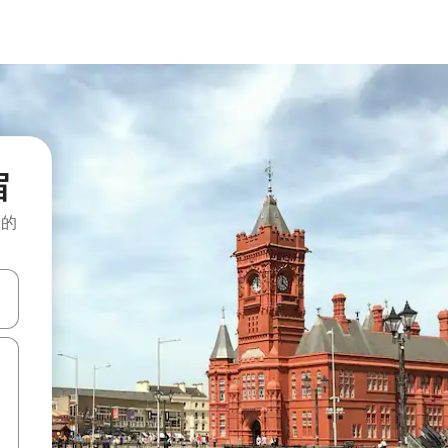
宿
般的
击或滑动手势浏览。