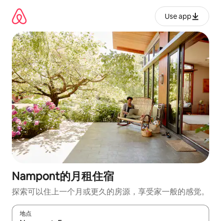
跳
至
Use app
内
容
Nampont的月租住宿
探索可以住上一个月或更久的房源，享受家一般的感觉。
地点