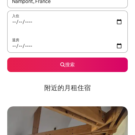
如有搜索结果，请使用上下方向键查看，或通过点击或滑动手势浏
入住
退房
搜索
附近的月租住宿