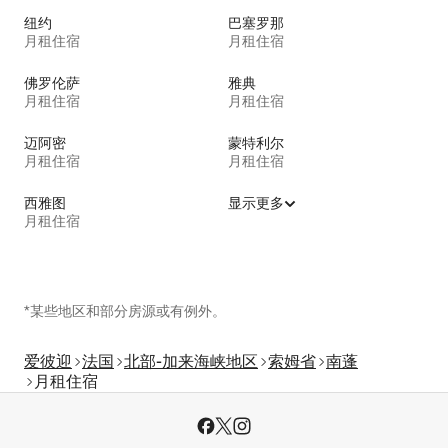
纽约
巴塞罗那
月租住宿
月租住宿
佛罗伦萨
雅典
月租住宿
月租住宿
迈阿密
蒙特利尔
月租住宿
月租住宿
西雅图
显示更多
月租住宿
*某些地区和部分房源或有例外。
爱彼迎
法国
北部-加来海峡地区
索姆省
南蓬
月租住宿