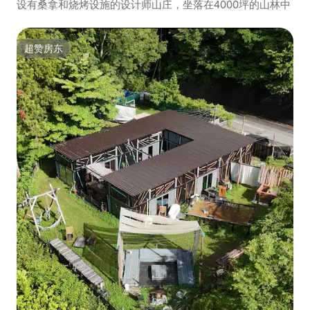
设有桑拿和烧烤设施的设计师山庄，坐落在4000坪的山林中
超赞房东
超赞房东