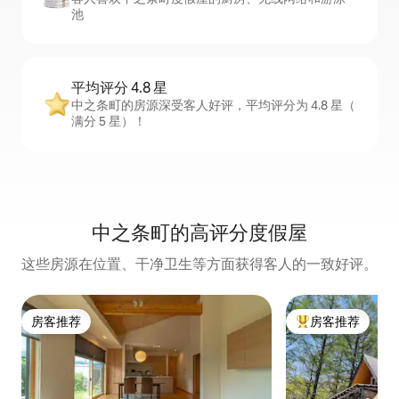
池
平均评分 4.8 星
中之条町的房源深受客人好评，平均评分为 4.8 星（
满分 5 星）！
中之条町的高评分度假屋
这些房源在位置、干净卫生等方面获得客人的一致好评。
房客推荐
房客推荐
房客推荐
热门「房客推荐」