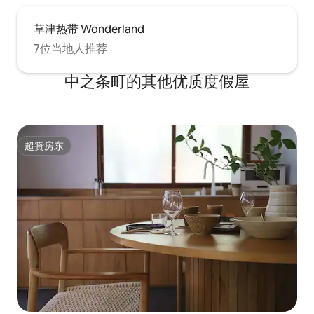
草津热带 Wonderland
7位当地人推荐
中之条町的其他优质度假屋
超赞房东
超赞房东