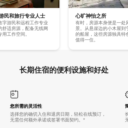
游民和旅行专业人士
心旷神怡之所
数字游民和远程工作专业
有时，房源本身便是一处
的舒适房源，配备无线网
景。从悬崖边的小木屋到
专用工作空间。
的船屋，这些房源独具特
值得一住。
长期住宿的便利设施和好处
您所需的灵活性
选择您的确切入住和退房日期，轻松在线预订，
无需任何额外承诺或签署书面契约。*