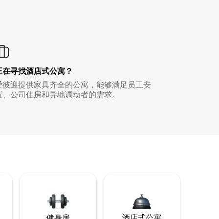
正在寻找酒店式公寓？
爱彼迎提供家具齐全的公寓，能够满足员工安
置、公司住房和异地调动者的需求。
健身房
酒店式公寓