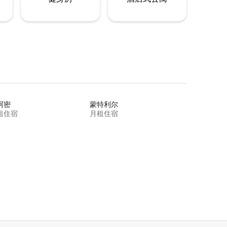
阿密
蒙特利尔
租住宿
月租住宿