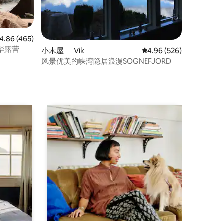
均评分 4.86 分（满分 5 分），共 465 条评价
4.86 (465)
华露营
小木屋 ｜ Vik
平均评分 4.96 分（满分 
4.96 (526)
风景优美的峡湾隐居浪漫SOGNEFJORD