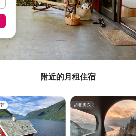
附近的月租住宿
推荐
超赞房东
客推荐」
超赞房东