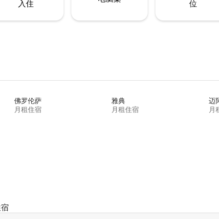
入住
位
佛罗伦萨
雅典
迈
月租住宿
月租住宿
月
住宿