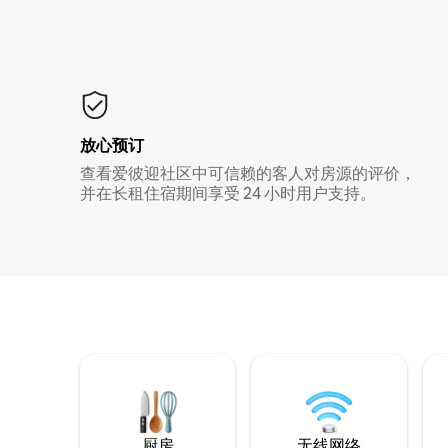
放心预订
查看爱彼迎社区中可信赖的客人对房源的评价，
并在长租住宿期间享受 24 小时用户支持。
厨房
无线网络