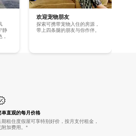
欢迎宠物朋友
风
探索可携带宠物入住的房源，
宁静
带上四条腿的朋友与你作伴。
色，
简单直观的每月价格
长期租住度假屋可享特别好价，按月支付租金，
无附加费用。*