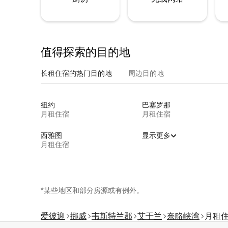
值得探索的目的地
长租住宿的热门目的地
周边目的地
纽约
巴塞罗那
月租住宿
月租住宿
西雅图
显示更多
月租住宿
*某些地区和部分房源或有例外。
爱彼迎
挪威
韦斯特兰郡
艾于兰
奈略峡湾
月租