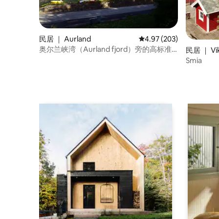
民居 ｜ Aurland
平均评分 4.97 分（满分 
4.97 (203)
奥尔兰峡湾（Aurland fjord）旁的高标准
民居 ｜ Vi
小木屋（2）
Smia