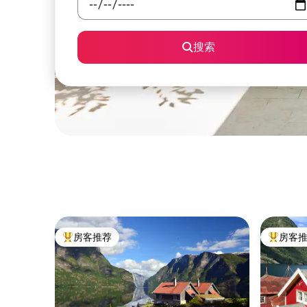
搜索
房客推荐
房客
热门「房客推荐」
热门「房