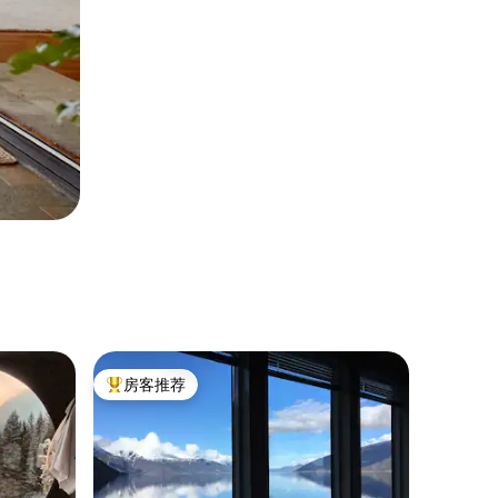
房客推荐
热门「房客推荐」