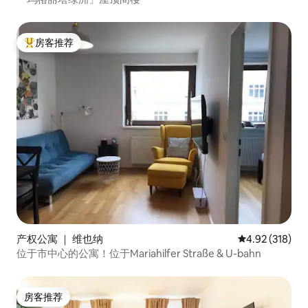
房客推荐
热门「房客推荐」
产权公寓 ｜ 维也纳
平均评分 4.92
4.92 (318)
位于市中心的公寓！位于Mariahilfer Straße & U-bahn
房客推荐
房客推荐