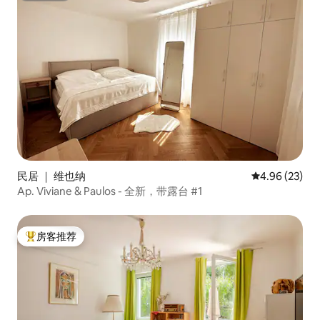
民居 ｜ 维也纳
平均评分 4.96
4.96 (23)
Ap. Viviane & Paulos - 全新，带露台 #1
房客推荐
热门「房客推荐」