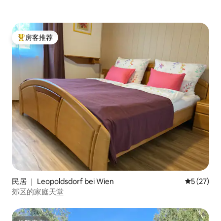
房客推荐
热门「房客推荐」
民居 ｜ Leopoldsdorf bei Wien
平均评分 5
5 (27)
郊区的家庭天堂