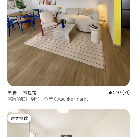
民居 ｜ 维也纳
平均评分 4.9
4.97 (31)
宽敞的联排别墅，位于Kutschkermarkt
房客推荐
房客推荐