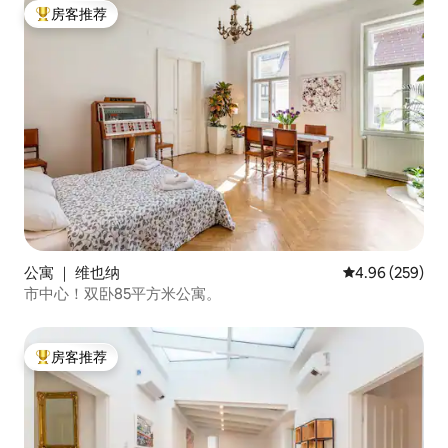
房客推荐
热门「房客推荐」
公寓 ｜ 维也纳
平均评分 4.96
4.96 (259)
市中心！双卧85平方米公寓。
房客推荐
热门「房客推荐」