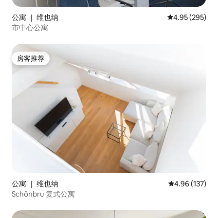
公寓 ｜ 维也纳
平均评分 4.95
4.95 (295)
市中心公寓
房客推荐
房客推荐
公寓 ｜ 维也纳
平均评分 4.96
4.96 (137)
Schönbru 复式公寓