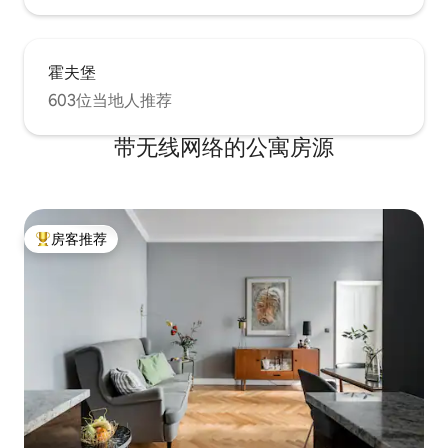
霍夫堡
603位当地人推荐
带无线网络的公寓房源
房客推荐
热门「房客推荐」