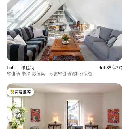
Loft ｜ 维也纳
平均评分 4.89
4.89 (477)
维也纳-豪特-苏迪奥，欣赏维也纳的壮丽景色
房客推荐
热门「房客推荐」