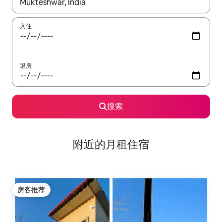
如有搜索结果，请使用上下方向键查看，或通过点击或滑动手势浏
入住
退房
搜索
附近的月租住宿
房客推荐
房客推荐