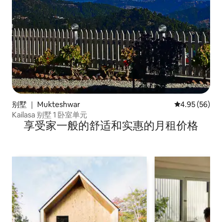
别墅 ｜ Mukteshwar
平均评分 4.95
4.95 (56)
Kailasa 别墅 1 卧室单元
享受家一般的舒适和实惠的月租价格