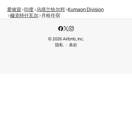
爱彼迎
印度
乌塔兰恰尔邦
Kumaon Division
穆克特什瓦尔
月租住宿
© 2026 Airbnb, Inc.
隐私
条款