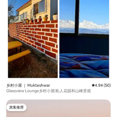
乡村小屋 ｜ Mukteshwar
平均评分 4.94
4.94 (50)
Glassview Lounge乡村小屋|私人花园和山峰景观
房客推荐
房客推荐