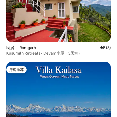
民居 ｜ Ramgarh
平均评分 
5 (3)
Kusumith Retreats - Devam小屋（3居室）
房客推荐
房客推荐