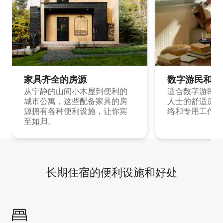
家具齐全的房源
数字游民和旅
从宁静的山间小木屋到便利的
适合数字游民和
城市公寓，这些配备家具的房
人士的舒适房源
源拥有各种便利设施，让你宾
络和专用工作空
至如归。
长期住宿的便利设施和好处