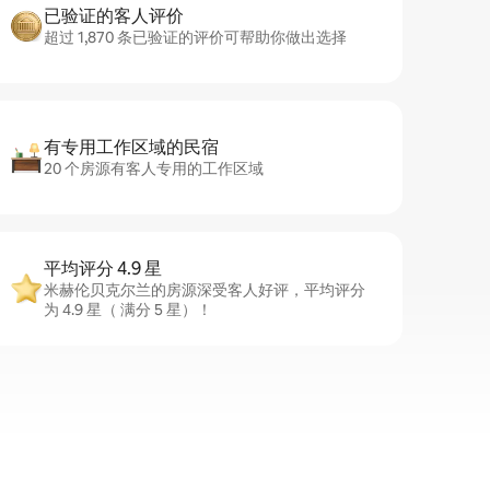
已验证的客人评价
超过 1,870 条已验证的评价可帮助你做出选择
有专用工作区域的民宿
20 个房源有客人专用的工作区域
平均评分 4.9 星
米赫伦贝克尔兰的房源深受客人好评，平均评分
为 4.9 星（ 满分 5 星）！