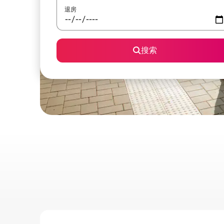
退房
搜索