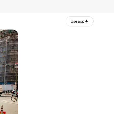
Use app