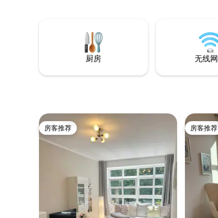
在兰克城堡（
schätzen.
公寓外，
空间。我
厨房
无线网
房客推荐
房客推荐
房客推荐
房客推荐