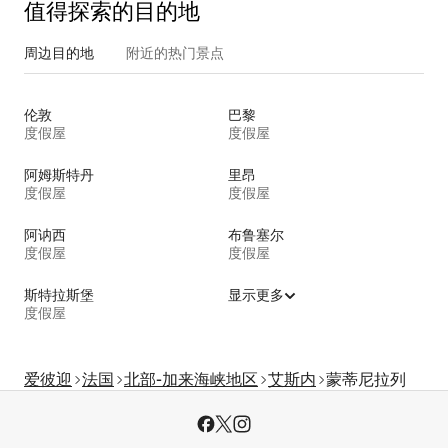
值得探索的目的地
周边目的地
附近的热门景点
伦敦
巴黎
度假屋
度假屋
阿姆斯特丹
里昂
度假屋
度假屋
阿讷西
布鲁塞尔
度假屋
度假屋
斯特拉斯堡
显示更多
度假屋
爱彼迎
法国
北部-加来海峡地区
艾斯内
蒙蒂尼拉列