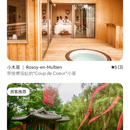
小木屋 ｜ Rosoy-en-Multien
平均评分 
5 (3)
带按摩浴缸的“Coup de Coeur”小屋
房客推荐
房客推荐