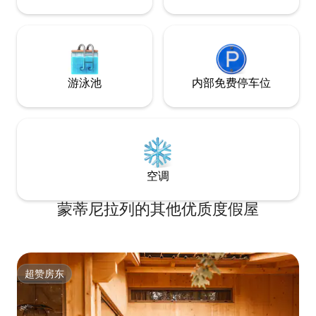
游泳池
内部免费停车位
空调
蒙蒂尼拉列的其他优质度假屋
超赞房东
超赞房东