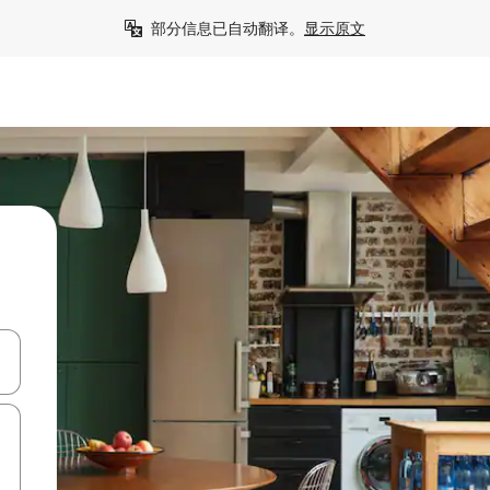
部分信息已自动翻译。
显示原文
击或滑动手势浏览。