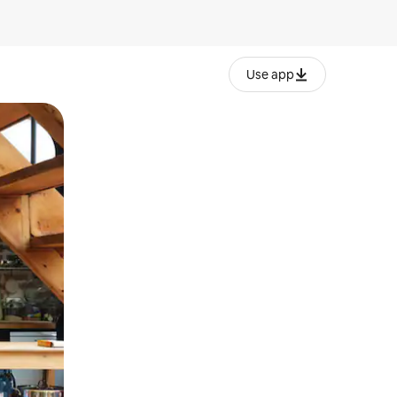
Use app