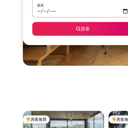
退房
搜索
房客推荐
房客
热门「房客推荐」
热门「房