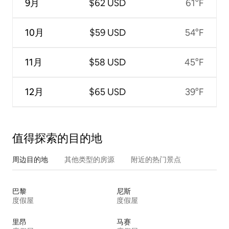
9月
$62 USD
61°F
10月
$59 USD
54°F
11月
$58 USD
45°F
12月
$65 USD
39°F
值得探索的目的地
周边目的地
其他类型的房源
附近的热门景点
巴黎
尼斯
度假屋
度假屋
里昂
马赛