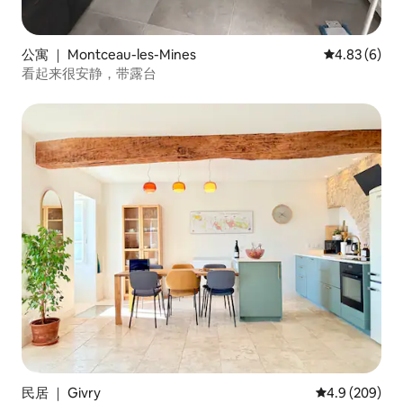
公寓 ｜ Montceau-les-Mines
平均评分 4.8
4.83 (6)
看起来很安静，带露台
民居 ｜ Givry
平均评分 4.9 
4.9 (209)