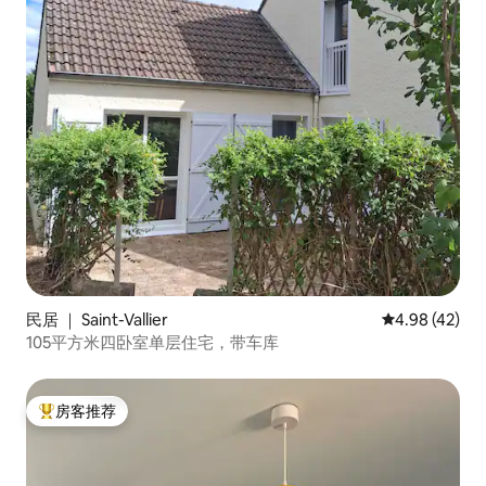
民居 ｜ Saint-Vallier
平均评分 4.9
4.98 (42)
105平方米四卧室单层住宅，带车库
房客推荐
热门「房客推荐」