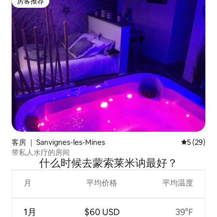
房客推荐
房客推荐
客房 ｜ Sanvignes-les-Mines
平均评分 5
5 (29)
带私人水疗的房间
什么时候去蒙索莱米讷最好？
月
平均价格
平均温度
1月
$60 USD
39°F