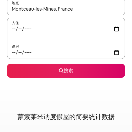
地点
如有搜索结果，请使用上下方向键查看，或通过点击或滑动手势浏
入住
退房
搜索
蒙索莱米讷度假屋的简要统计数据