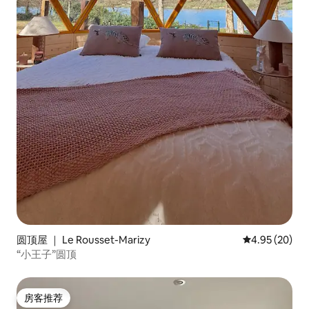
圆顶屋 ｜ Le Rousset-Marizy
平均评分 4.95
4.95 (20)
“小王子”圆顶
房客推荐
房客推荐