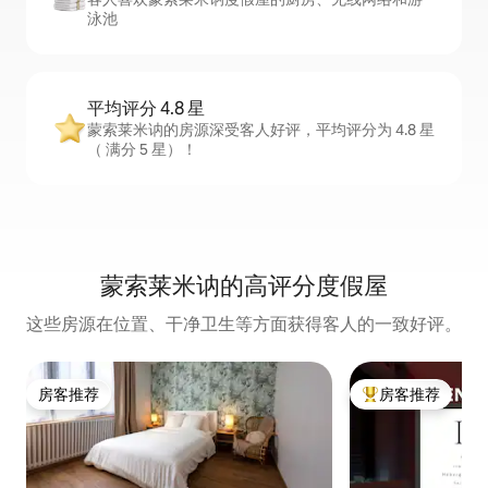
泳池
平均评分 4.8 星
蒙索莱米讷的房源深受客人好评，平均评分为 4.8 星
（ 满分 5 星）！
蒙索莱米讷的高评分度假屋
这些房源在位置、干净卫生等方面获得客人的一致好评。
房客推荐
房客推荐
房客推荐
热门「房客推荐」