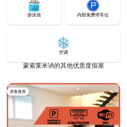
游泳池
内部免费停车位
空调
蒙索莱米讷的其他优质度假屋
房客推荐
房客推荐