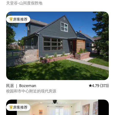
天堂谷-山间度假胜地
房客推荐
热门「房客推荐」
民居 ｜ Bozeman
平均评分 4.79
4.79 (373)
校园和市中心附近的现代房源
房客推荐
热门「房客推荐」