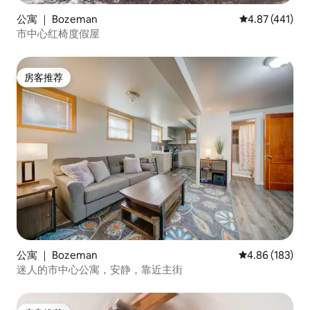
公寓 ｜ Bozeman
平均评分 4.87
4.87 (441)
市中心红椅度假屋
房客推荐
房客推荐
公寓 ｜ Bozeman
平均评分 4.86
4.86 (183)
迷人的市中心公寓，安静，靠近主街