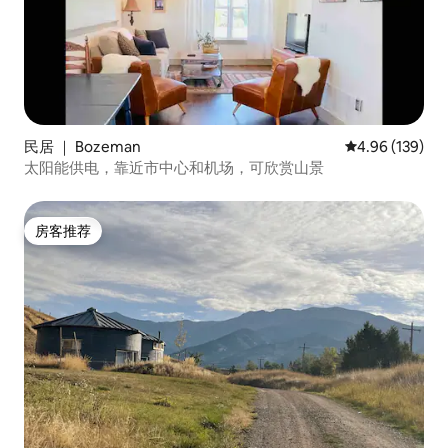
民居 ｜ Bozeman
平均评分 4.96
4.96 (139)
太阳能供电，靠近市中心和机场，可欣赏山景
房客推荐
房客推荐