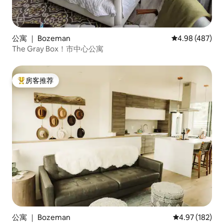
公寓 ｜ Bozeman
平均评分 4.98
4.98 (487)
The Gray Box！市中心公寓
房客推荐
热门「房客推荐」
公寓 ｜ Bozeman
平均评分 4.97
4.97 (182)