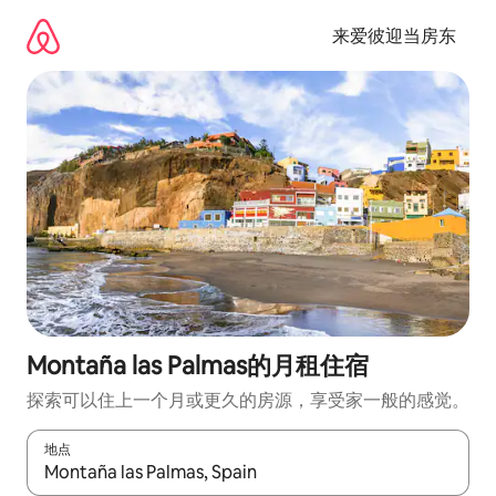
跳
至
来爱彼迎当房东
内
容
Montaña las Palmas的月租住宿
探索可以住上一个月或更久的房源，享受家一般的感觉。
地点
如有搜索结果，请使用上下方向键查看，或通过点击或滑动手势浏