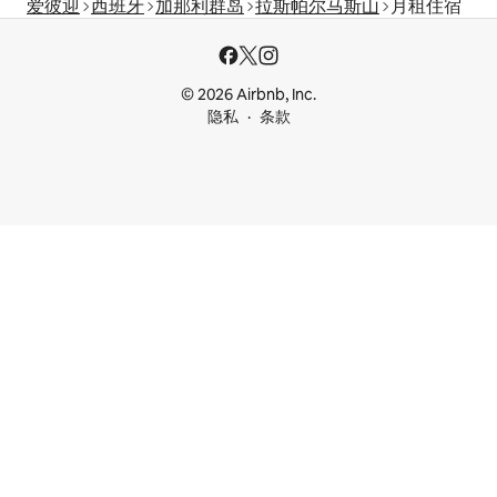
爱彼迎
西班牙
加那利群岛
拉斯帕尔马斯山
月租住宿
© 2026 Airbnb, Inc.
隐私
条款