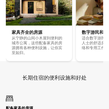
家具齐全的房源
数字游民和旅
从宁静的山间小木屋到便利的
适合数字游民和
城市公寓，这些配备家具的房
人士的舒适房源
源拥有各种便利设施，让你宾
络和专用工作空
至如归。
长期住宿的便利设施和好处
配备家具的房源