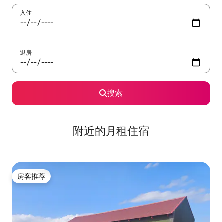
入住
退房
搜索
附近的月租住宿
房客推荐
房客推荐