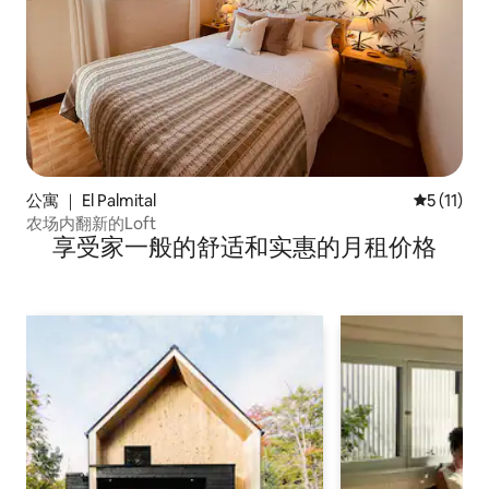
公寓 ｜ El Palmital
平均评分 5
5 (11)
农场内翻新的Loft
享受家一般的舒适和实惠的月租价格