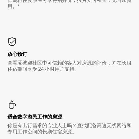
长期租住度假屋可享特别好价，按月支付租金，无附加费
用。*
放心预订
查看爱彼迎社区中可信赖的客人对房源的评价，并在长租
住宿期间享受 24 小时用户支持。
适合数字游民工作的房源
你是有出行需求的专业人士吗？查找配备高速无线网络和
专用工作空间的长期住宿房源。