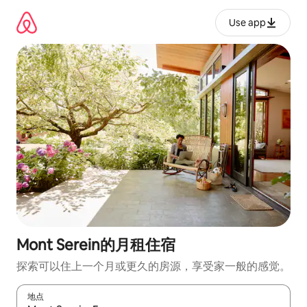
跳
至
Use app
内
容
Mont Serein的月租住宿
探索可以住上一个月或更久的房源，享受家一般的感觉。
地点