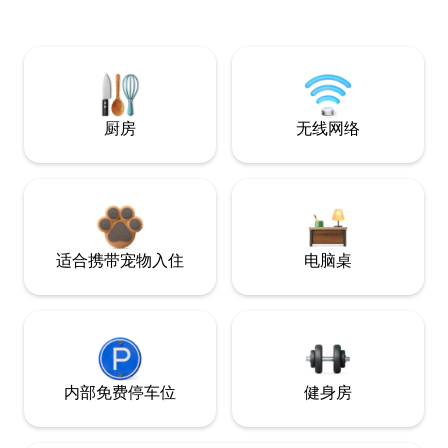
厨房
无线网络
适合携带宠物入住
电脑桌
内部免费停车位
健身房