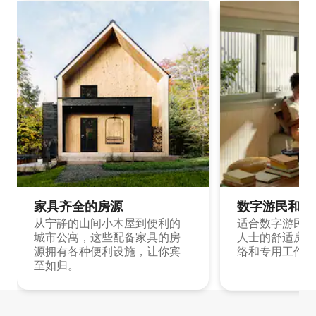
家具齐全的房源
数字游民和旅
从宁静的山间小木屋到便利的
适合数字游民和
城市公寓，这些配备家具的房
人士的舒适房源
源拥有各种便利设施，让你宾
络和专用工作空
至如归。