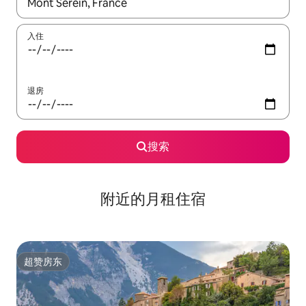
如有搜索结果，请使用上下方向键查看，或通过点击或滑动手势浏
入住
退房
搜索
附近的月租住宿
超赞房东
超赞房东