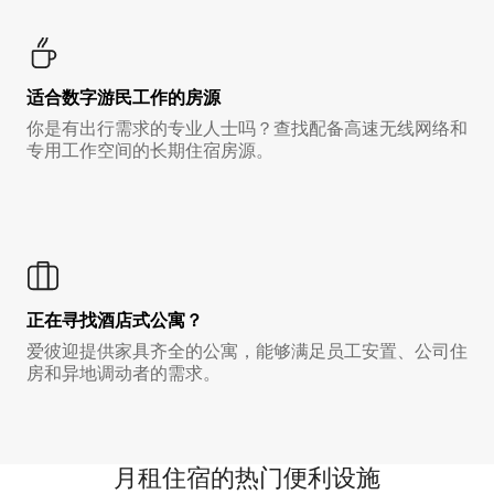
适合数字游民工作的房源
你是有出行需求的专业人士吗？查找配备高速无线网络和
专用工作空间的长期住宿房源。
正在寻找酒店式公寓？
爱彼迎提供家具齐全的公寓，能够满足员工安置、公司住
房和异地调动者的需求。
月租住宿的热门便利设施