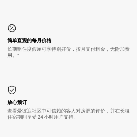
简单直观的每月价格
长期租住度假屋可享特别好价，按月支付租金，无附加费
用。*
放心预订
查看爱彼迎社区中可信赖的客人对房源的评价，并在长租
住宿期间享受 24 小时用户支持。