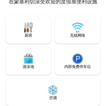
在蒙塞利切深受欢迎的度假屋便利设施
Este、Monselice 
和Padua仅几分钟
Monselice火车
钟内抵达威尼斯、
罗纳和维琴察。 
说，这里是理想的
步行和骑自行车的
厨房
无线网络
游泳池
内部免费停车位
空调