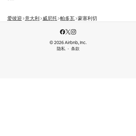
爱彼迎
意大利
威尼托
帕多瓦
蒙塞利切
© 2026 Airbnb, Inc.
隐私
条款