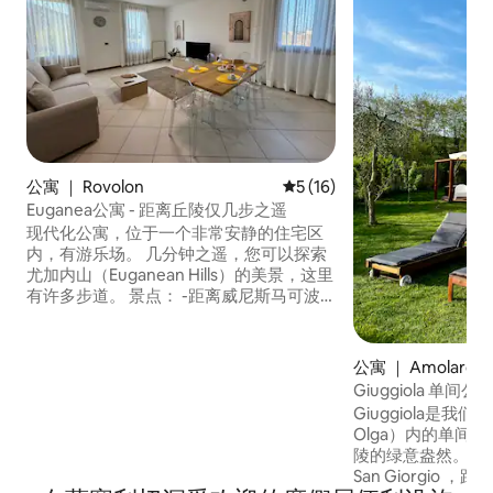
公寓 ｜ Rovolon
平均评分 5 分（满分 5 分），
5 (16)
Euganea公寓 - 距离丘陵仅几步之遥
现代化公寓，位于一个非常安静的住宅区
内，有游乐场。 几分钟之遥，您可以探索
尤加内山（Euganean Hills）的美景，这里
有许多步道。 景点： -距离威尼斯马可波
罗机场71公里 - 距离帕多瓦展览中心26公
里 -距离Gran Teatro Geox 23公里 -距离
圣母山12公里，那里有一个冒险公园"Le
公寓 ｜ Amolaro
Fiorine"，为儿童和成人提供高海拔路线。
Giuggiola 单间公
-距离Rocca Pendice 11公里 -距离Villa dei
Giuggiola是我们房源
Vescovi 11公里 -距离阿尔库阿佩特拉尔卡
Olga）内的单间
（Arquà Petrarca）24公里
陵的绿意盎然。 它位于
San Giorgio ，距离