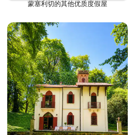
蒙塞利切的其他优质度假屋