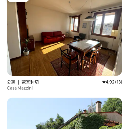
房客推荐
公寓 ｜ 蒙塞利切
平均评分 4.9
4.92 (13)
Casa Mazzini