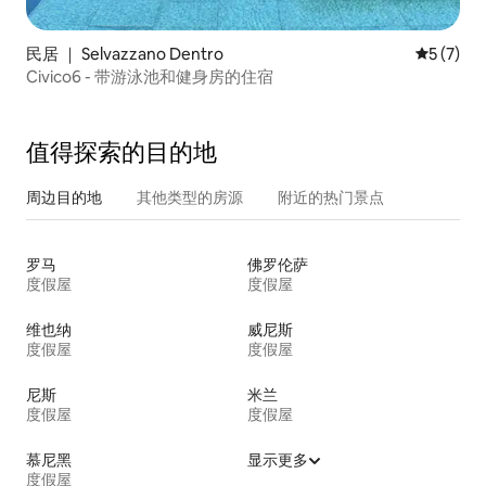
民居 ｜ Selvazzano Dentro
平均评分 
5 (7)
Civico6 - 带游泳池和健身房的住宿
值得探索的目的地
周边目的地
其他类型的房源
附近的热门景点
罗马
佛罗伦萨
度假屋
度假屋
维也纳
威尼斯
度假屋
度假屋
尼斯
米兰
度假屋
度假屋
慕尼黑
显示更多
度假屋