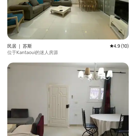
民居 ｜ 苏斯
平均评分 4.9
4.9 (10)
位于Kantaoui的迷人房源