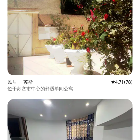
民居 ｜ 苏斯
平均评分 4.7
4.71 (78)
位于苏塞市中心的舒适单间公寓