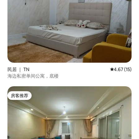
民居 ｜ TN
平均评分 4.6
4.67 (15)
海边私密单间公寓，底楼
房客推荐
房客推荐