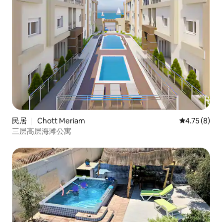
民居 ｜ Chott Meriam
平均评分 4.7
4.75 (8)
三层高层海滩公寓