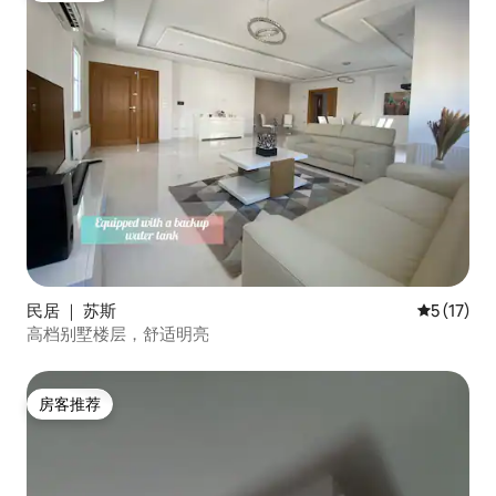
民居 ｜ 苏斯
平均评分 5
5 (17)
高档别墅楼层，舒适明亮
房客推荐
房客推荐