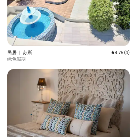
民居 ｜ 苏斯
平均评分 4.
4.75 (4)
绿色假期