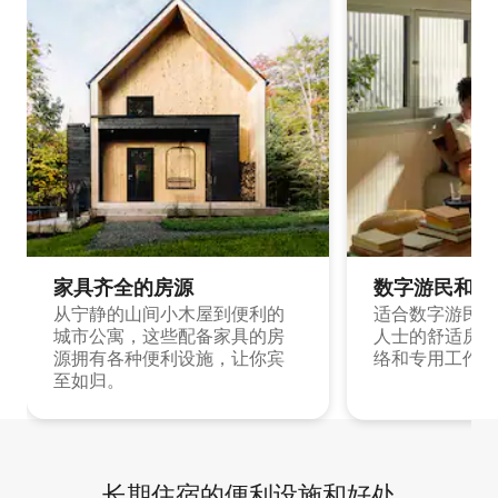
家具齐全的房源
数字游民和旅
从宁静的山间小木屋到便利的
适合数字游民和
城市公寓，这些配备家具的房
人士的舒适房源
源拥有各种便利设施，让你宾
络和专用工作空
至如归。
长期住宿的便利设施和好处