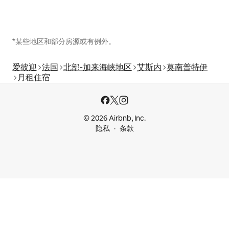
*某些地区和部分房源或有例外。
爱彼迎
法国
北部-加来海峡地区
艾斯内
莫南普特伊
月租住宿
© 2026 Airbnb, Inc.
隐私
条款