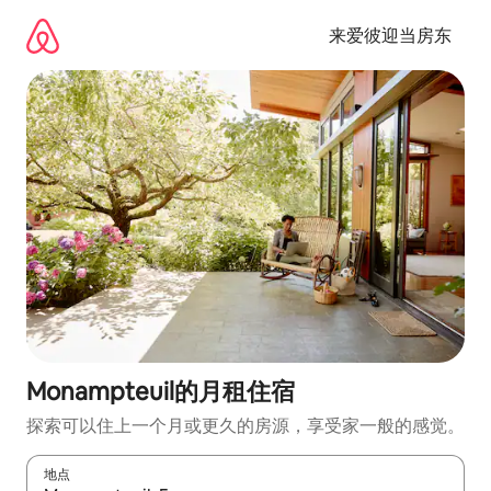
跳
至
来爱彼迎当房东
内
容
Monampteuil的月租住宿
探索可以住上一个月或更久的房源，享受家一般的感觉。
地点