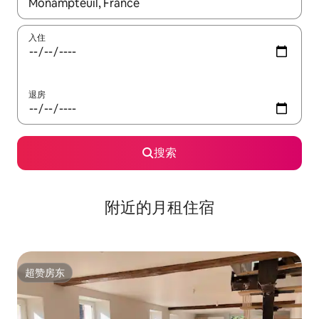
如有搜索结果，请使用上下方向键查看，或通过点击或滑动手势浏
入住
退房
搜索
附近的月租住宿
超赞房东
超赞房东