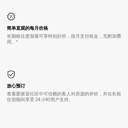
简单直观的每月价格
长期租住度假屋可享特别好价，按月支付租金，无附加费
用。*
放心预订
查看爱彼迎社区中可信赖的客人对房源的评价，并在长租
住宿期间享受 24 小时用户支持。