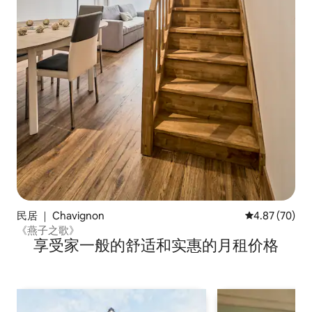
民居 ｜ Chavignon
平均评分 4.87
4.87 (70)
《燕子之歌》
享受家一般的舒适和实惠的月租价格