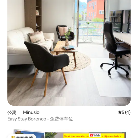
公寓 ｜ Minusio
平均评分 
5 (4)
Easy Stay Borenco - 免费停车位