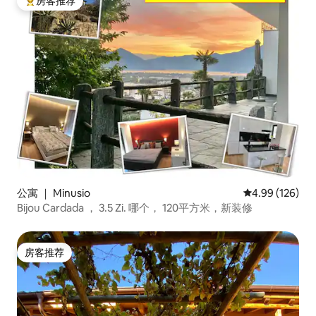
房客推荐
热门「房客推荐」
公寓 ｜ Minusio
平均评分 4.99
4.99 (126)
Bijou Cardada ， 3.5 Zi. 哪个， 120平方米，新装修
房客推荐
房客推荐