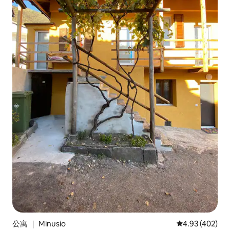
公寓 ｜ Minusio
平均评分 4.93
4.93 (402)