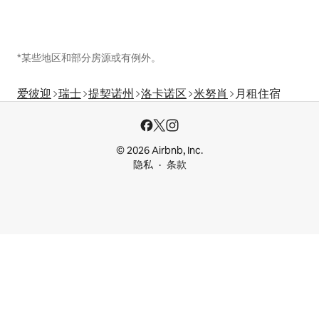
*某些地区和部分房源或有例外。
爱彼迎
瑞士
提契诺州
洛卡诺区
米努肖
月租住宿
© 2026 Airbnb, Inc.
隐私
条款