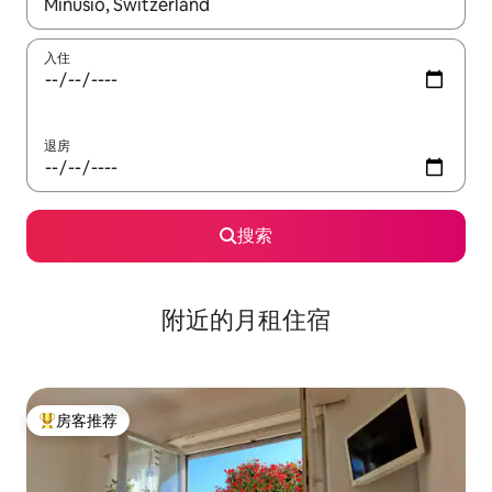
如有搜索结果，请使用上下方向键查看，或通过点击或滑动手势浏
入住
退房
搜索
附近的月租住宿
房客推荐
热门「房客推荐」