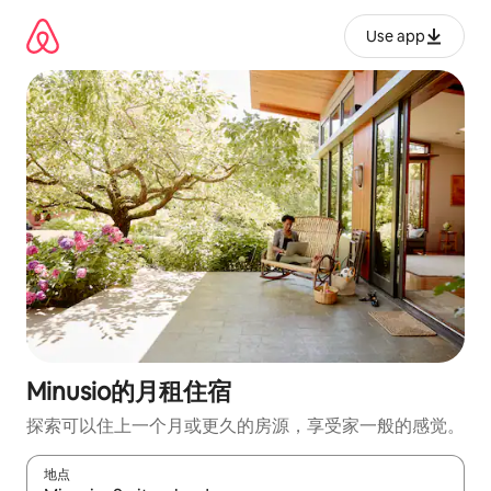
跳
至
Use app
内
容
Minusio的月租住宿
探索可以住上一个月或更久的房源，享受家一般的感觉。
地点