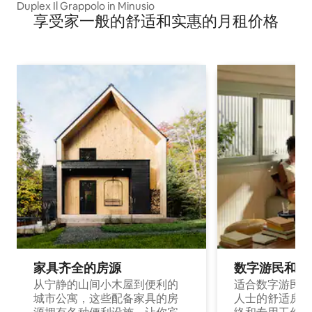
Duplex Il Grappolo in Minusio
享受家一般的舒适和实惠的月租价格
家具齐全的房源
数字游民和旅
从宁静的山间小木屋到便利的
适合数字游民和
城市公寓，这些配备家具的房
人士的舒适房源