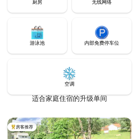
厨房
无线网络
游泳池
内部免费停车位
空调
适合家庭住宿的升级单间
房客推荐
热门「房客推荐」