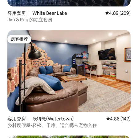
客用套房 ｜ White Bear Lake
平均评分 4.89
4.89 (209)
Jim & Peg 的独立套房
房客推荐
房客推荐
客用套房 ｜ 沃特敦(Watertown)
平均评分 4.86
4.86 (147)
乡村度假屋-轻松、干净、适合携带宠物入住