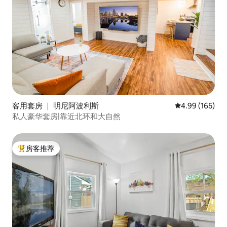
客用套房 ｜ 明尼阿波利斯
平均评分 4.99
4.99 (165)
私人豪华套房|靠近北环和大自然
房客推荐
热门「房客推荐」