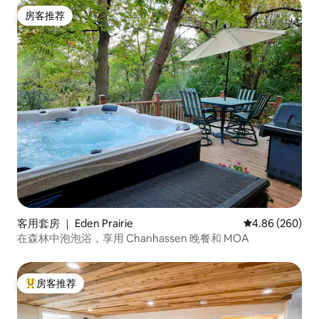
房客推荐
房客推荐
客用套房 ｜ Eden Prairie
平均评分 4.86
4.86 (260)
在森林中泡泡浴，享用 Chanhassen 晚餐和 MOA
房客推荐
热门「房客推荐」