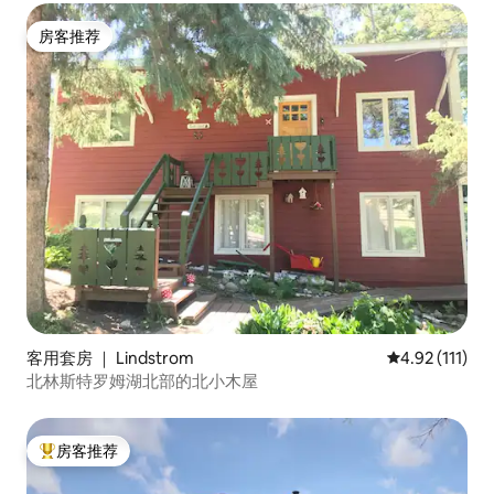
房客推荐
房客推荐
客用套房 ｜ Lindstrom
平均评分 4.92
4.92 (111)
北林斯特罗姆湖北部的北小木屋
房客推荐
热门「房客推荐」