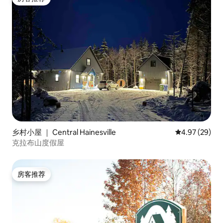
房客推荐
乡村小屋 ｜ Central Hainesville
平均评分 4.97
4.97 (29)
克拉布山度假屋
房客推荐
房客推荐