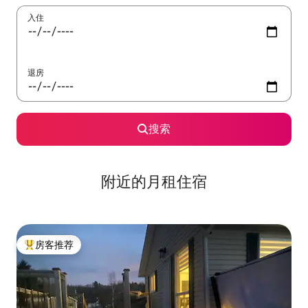
入住
退房
搜索
附近的月租住宿
房客推荐
热门「房客推荐」