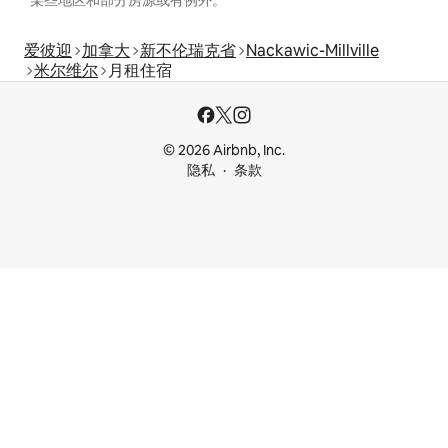
爱彼迎
加拿大
新不伦瑞克省
Nackawic-Millville
米尔维尔
月租住宿
© 2026 Airbnb, Inc.
隐私
条款