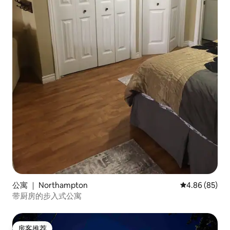
公寓 ｜ Northampton
平均评分 4.86
4.86 (85)
带厨房的步入式公寓
房客推荐