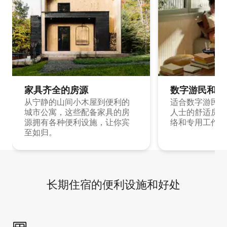
家具齐全的房源
数字游民和旅
从宁静的山间小木屋到便利的
适合数字游民和
城市公寓，这些配备家具的房
人士的舒适房源
源拥有各种便利设施，让你宾
络和专用工作空
至如归。
长期住宿的便利设施和好处