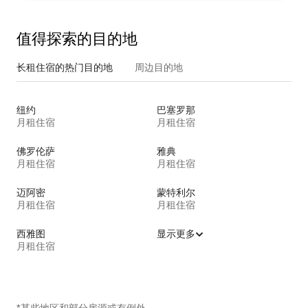
值得探索的目的地
长租住宿的热门目的地
周边目的地
纽约
巴塞罗那
月租住宿
月租住宿
佛罗伦萨
雅典
月租住宿
月租住宿
迈阿密
蒙特利尔
月租住宿
月租住宿
西雅图
显示更多
月租住宿
*某些地区和部分房源或有例外。