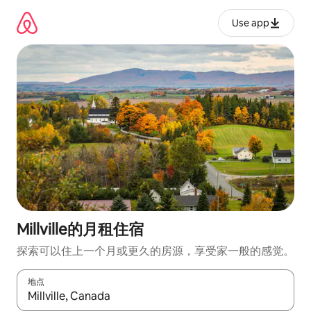
跳
至
Use app
内
容
Millville的月租住宿
探索可以住上一个月或更久的房源，享受家一般的感觉。
地点
如有搜索结果，请使用上下方向键查看，或通过点击或滑动手势浏