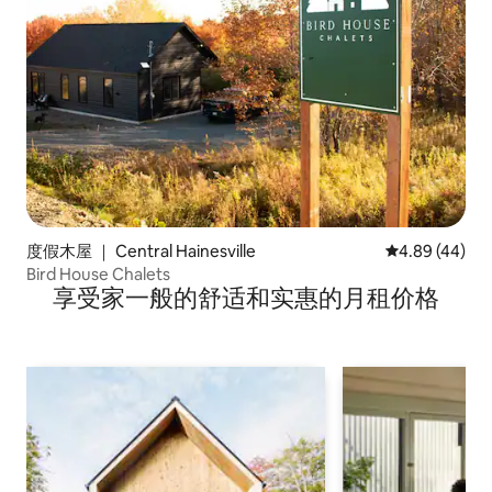
度假木屋 ｜ Central Hainesville
平均评分 4.89
4.89 (44)
Bird House Chalets
享受家一般的舒适和实惠的月租价格