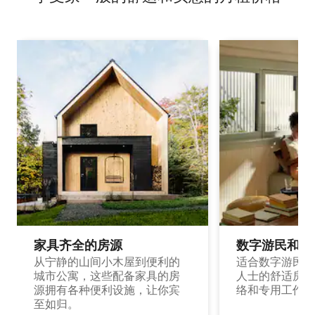
家具齐全的房源
数字游民和旅
从宁静的山间小木屋到便利的
适合数字游民和
城市公寓，这些配备家具的房
人士的舒适房源
源拥有各种便利设施，让你宾
络和专用工作空
至如归。