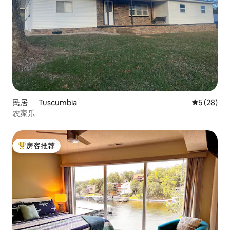
民居 ｜ Tuscumbia
平均评分 5
5 (28)
农家乐
房客推荐
热门「房客推荐」