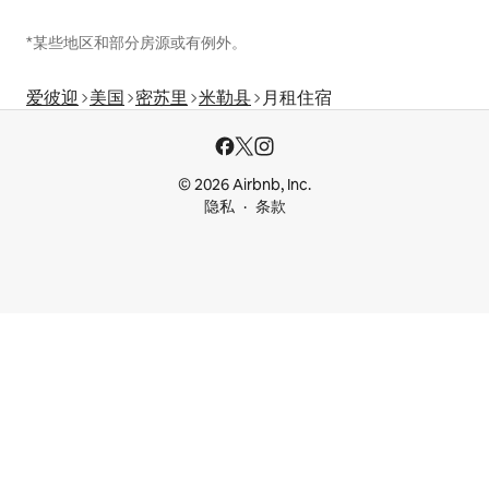
*某些地区和部分房源或有例外。
爱彼迎
美国
密苏里
米勒县
月租住宿
© 2026 Airbnb, Inc.
隐私
条款