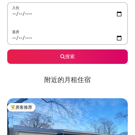
入住
退房
搜索
附近的月租住宿
房客推荐
热门「房客推荐」