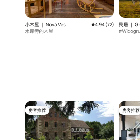
小木屋 ｜ Nová Ves
平均评分 4.94 分（满分
4.94 (72)
民居 ｜ Gr
水库旁的木屋
房客推荐
房客推荐
房客推荐
房客推荐