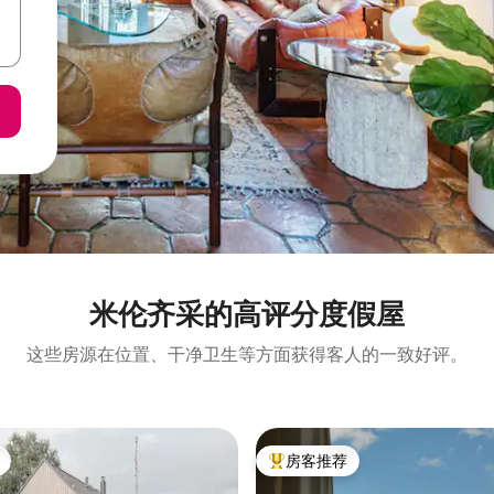
米伦齐采的高评分度假屋
这些房源在位置、干净卫生等方面获得客人的一致好评。
房客推荐
热门「房客推荐」