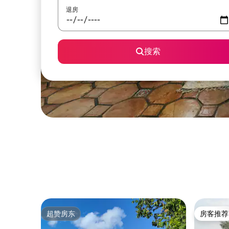
退房
搜索
超赞房东
房客推荐
超赞房东
房客推荐