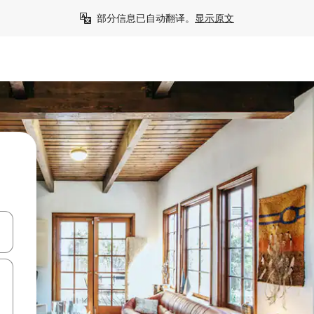
部分信息已自动翻译。
显示原文
击或滑动手势浏览。