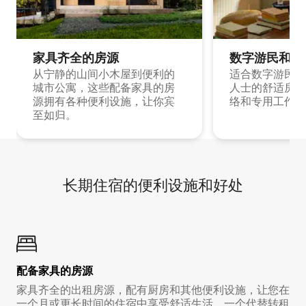
家具齐全的房源
数字游民和旅
从宁静的山间小木屋到便利的
适合数字游民和
城市公寓，这些配备家具的房
人士的舒适房源
源拥有各种便利设施，让你宾
络和专用工作空
至如归。
长期住宿的便利设施和好处
配备家具的房源
家具齐全的出租房源，配有厨房和其他便利设施，让您在
一个月或更长时间的住宿中享受舒适生活。一个代替转租