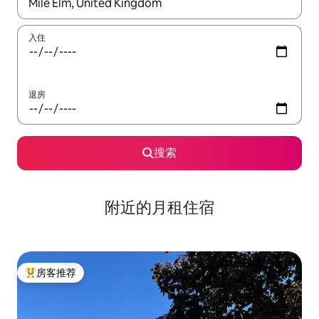
如有搜索结果，请使用上下方向键查看，或通过点击或滑动手势浏
入住
退房
搜索
附近的月租住宿
房客推荐
热门「房客推荐」