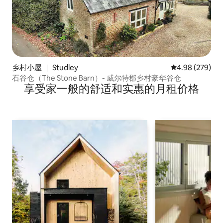
乡村小屋 ｜ Studley
平均评分 4.98
4.98 (279)
石谷仓（The Stone Barn）- 威尔特郡乡村豪华谷仓
享受家一般的舒适和实惠的月租价格