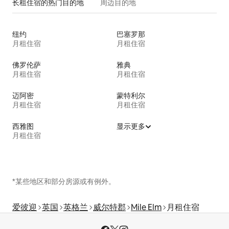
长租住宿的热门目的地
周边目的地
纽约
巴塞罗那
月租住宿
月租住宿
佛罗伦萨
雅典
月租住宿
月租住宿
迈阿密
蒙特利尔
月租住宿
月租住宿
西雅图
显示更多
月租住宿
*某些地区和部分房源或有例外。
爱彼迎
英国
英格兰
威尔特郡
Mile Elm
月租住宿