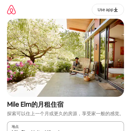
跳
至
Use app
内
容
Mile Elm的月租住宿
探索可以住上一个月或更久的房源，享受家一般的感觉。
地点