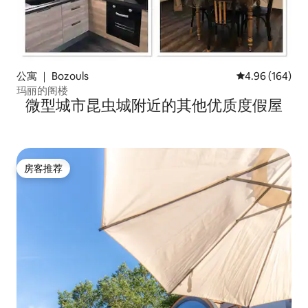
公寓 ｜ Bozouls
平均评分 4.96
4.96 (164)
玛丽的阁楼
微型城市昆虫城附近的其他优质度假屋
房客推荐
房客推荐