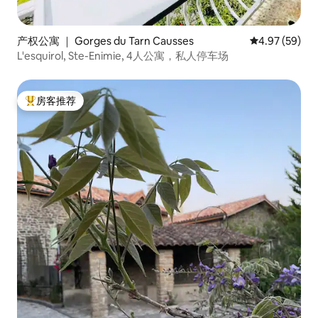
产权公寓 ｜ Gorges du Tarn Causses
平均评分 4.97
4.97 (59)
L'esquirol, Ste-Enimie, 4人公寓，私人停车场
房客推荐
热门「房客推荐」