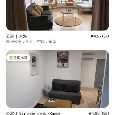
公寓 ｜ 米洛
平均评分 4.9
4.97 (37)
豪华公寓，全景，空调，车库
房客推荐
热门「房客推荐」
公寓 ｜ Saint-Sernin-sur-Rance
平均评分 4.96
4.96 (138)