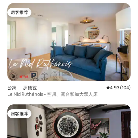
房客推荐
房客推荐
公寓 ｜ 罗德兹
平均评分 4.93
4.93 (104)
Le Nid Ruthénois - 空调、露台和加大双人床
房客推荐
房客推荐