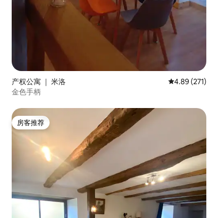
产权公寓 ｜ 米洛
平均评分 4.89
4.89 (271)
金色手柄
房客推荐
房客推荐