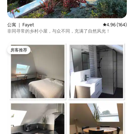
公寓 ｜ Fayet
平均评分 4.96
4.96 (164)
非同寻常的乡村小屋，与众不同，充满了自然风光！
房客推荐
房客推荐