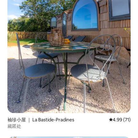
袖珍小屋 ｜ La Bastide-Pradines
平均评分 4.9
4.99 (71)
藏匿处