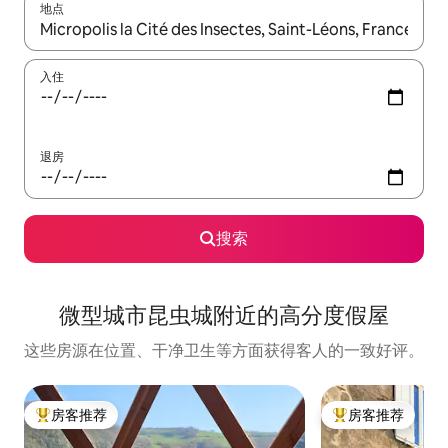
地点
如有搜索结果，请使用上下方向键查看，或通过点击或滑动手势浏
入住
退房
搜索
微型城市昆虫城附近的高分度假屋
这些房源在位置、干净卫生等方面获得客人的一致好评。
房客推荐
房客推荐
热门「房客推荐」
热门「房客推荐」