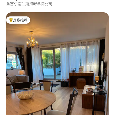
圣塞尔南兰斯河畔单间公寓
房客推荐
热门「房客推荐」