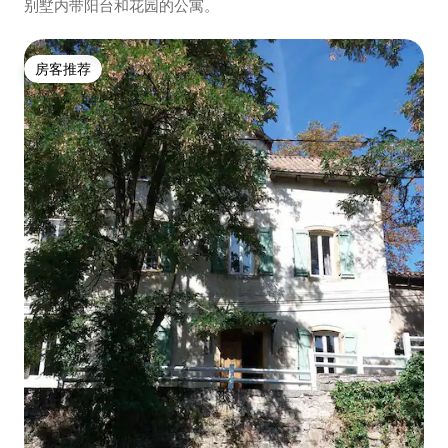
别墅内带阳台和花园的公寓。
房客推荐
房客推荐