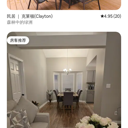
民居 ｜ 克莱顿(Clayton)
平均评分 4.95
4.95 (20)
森林中的绿洲
房客推荐
房客推荐