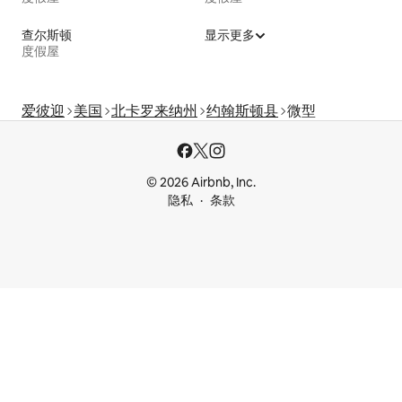
查尔斯顿
显示更多
度假屋
爱彼迎
美国
北卡罗来纳州
约翰斯顿县
微型
© 2026 Airbnb, Inc.
隐私
条款