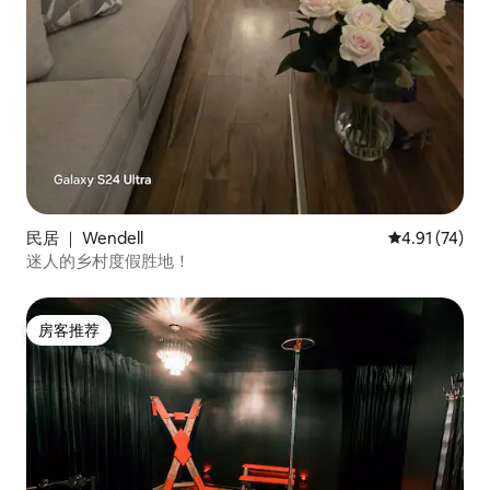
民居 ｜ Wendell
平均评分 4.9
4.91 (74)
迷人的乡村度假胜地！
房客推荐
房客推荐