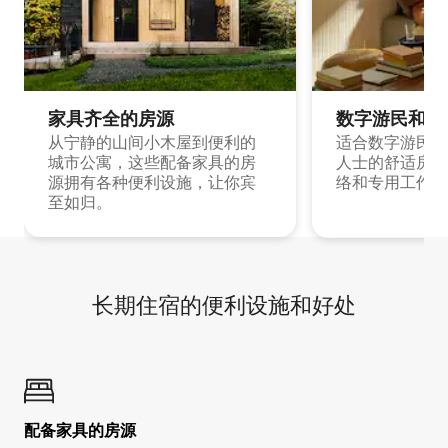
家具齐全的房源
数字游民和旅
从宁静的山间小木屋到便利的
适合数字游民和
城市公寓，这些配备家具的房
人士的舒适房源
源拥有各种便利设施，让你宾
络和专用工作空
至如归。
长期住宿的便利设施和好处
配备家具的房源