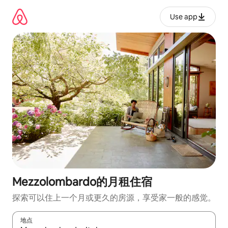
跳
至
Use app
内
容
Mezzolombardo的月租住宿
探索可以住上一个月或更久的房源，享受家一般的感觉。
地点