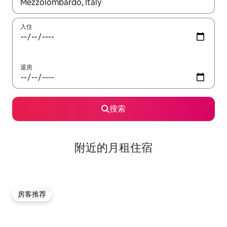
如有搜索结果，请使用上下方向键查看，或通过点击或滑动手势浏
入住
退房
搜索
附近的月租住宿
房客推荐
房客推荐