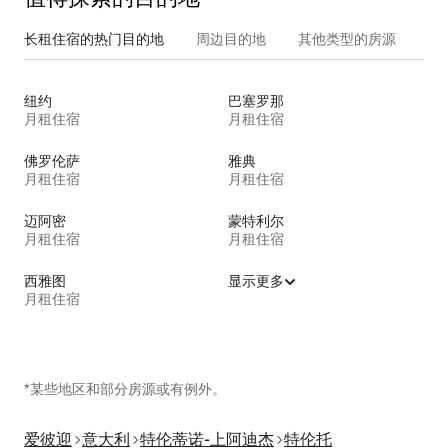
长租住宿的热门目的地
周边目的地
其他类型的房源
纽约
巴塞罗那
月租住宿
月租住宿
佛罗伦萨
雅典
月租住宿
月租住宿
迈阿密
蒙特利尔
月租住宿
月租住宿
西雅图
显示更多
月租住宿
*某些地区和部分房源或有例外。
爱彼迎
意大利
特伦蒂诺-上阿迪杰
特伦托