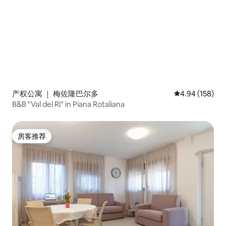
产权公寓 ｜ 梅佐隆巴尔多
平均评分 4.94
4.94 (158)
B&B "Val del Rì" in Piana Rotaliana
房客推荐
房客推荐