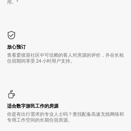
用。*
放心预订
查看爱彼迎社区中可信赖的客人对房源的评价，并在长租
住宿期间享受 24 小时用户支持。
适合数字游民工作的房源
你是有出行需求的专业人士吗？查找配备高速无线网络和
专用工作空间的长期住宿房源。