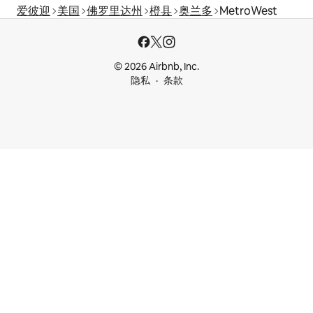
爱彼迎
美国
佛罗里达州
橙县
奥兰多
MetroWest
© 2026 Airbnb, Inc.
隐私
条款