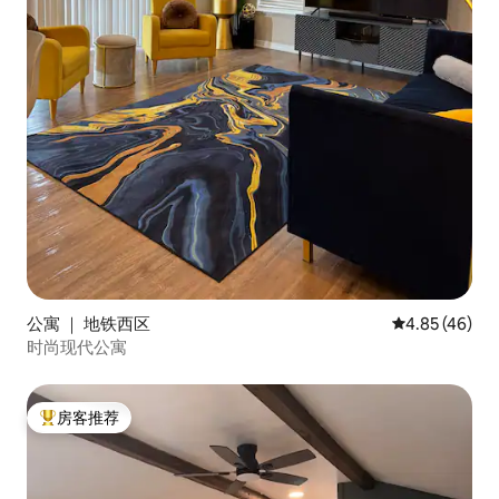
公寓 ｜ 地铁西区
平均评分 4.8
4.85 (46)
时尚现代公寓
房客推荐
热门「房客推荐」