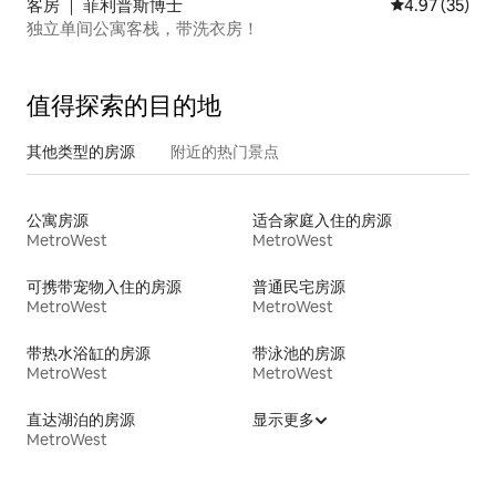
客房 ｜ 菲利普斯博士
平均评分 4.9
4.97 (35)
独立单间公寓客栈，带洗衣房！
值得探索的目的地
其他类型的房源
附近的热门景点
公寓房源
适合家庭入住的房源
MetroWest
MetroWest
可携带宠物入住的房源
普通民宅房源
MetroWest
MetroWest
带热水浴缸的房源
带泳池的房源
MetroWest
MetroWest
直达湖泊的房源
显示更多
MetroWest