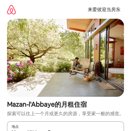
跳
至
来爱彼迎当房东
内
容
Mazan-l'Abbaye的月租住宿
探索可以住上一个月或更久的房源，享受家一般的感觉。
地点