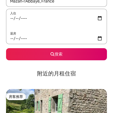
如有搜索结果，请使用上下方向键查看，或通过点击或滑动手势浏
入住
退房
搜索
附近的月租住宿
房客推荐
房客推荐