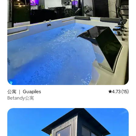
公寓 ｜ Guapiles
平均评分 4.7
4.73 (15)
Betandy公寓