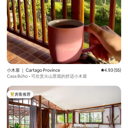
小木屋 ｜ Cartago Province
平均评分 4.9
4.93 (55)
Casa Búho • 可欣赏火山景观的舒适小木屋
房客推荐
热门「房客推荐」