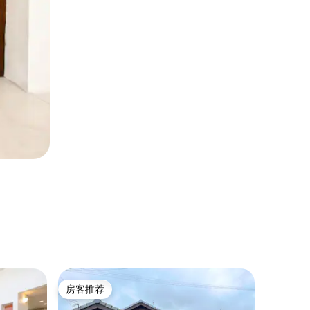
民居 ｜ Mi
房客推荐
房客
房客推荐
热门「
西海岸风