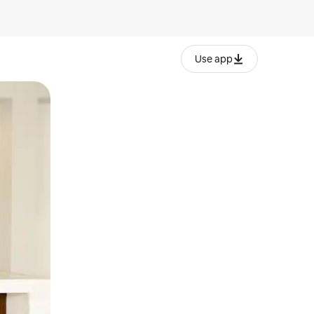
Use app