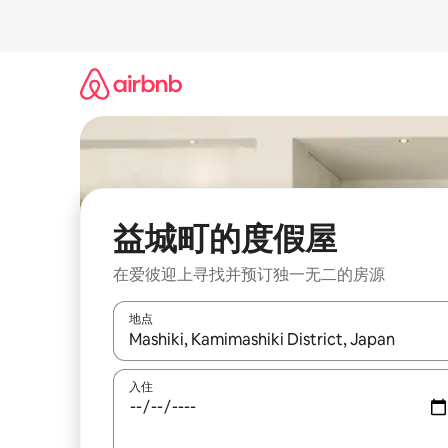
跳
至
内
容
益城町的度假屋
在爱彼迎上寻找并预订独一无二的房源
地点
如有搜索结果，请使用上下方向键查看，或通过点
入住