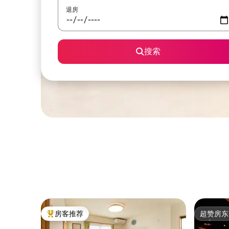
退房
搜索
房客推荐
超赞房东
热门「房客推荐」
超赞房东