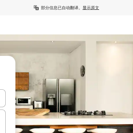
部分信息已自动翻译。
显示原文
击或滑动手势浏览。