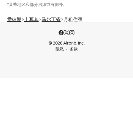
*某些地区和部分房源或有例外。
爱彼迎
土耳其
马尔丁省
月租住宿
© 2026 Airbnb, Inc.
隐私
条款