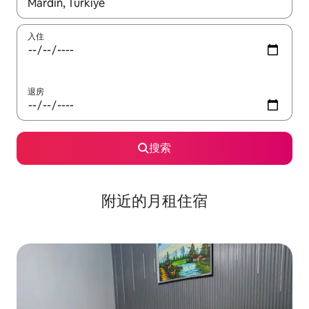
如有搜索结果，请使用上下方向键查看，或通过点击或滑动手势浏
入住
退房
搜索
附近的月租住宿