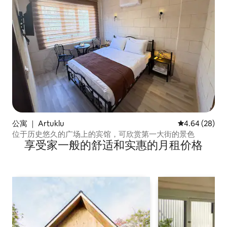
公寓 ｜ Artuklu
平均评分 4.64
4.64 (28)
位于历史悠久的广场上的宾馆，可欣赏第一大街的景色
享受家一般的舒适和实惠的月租价格