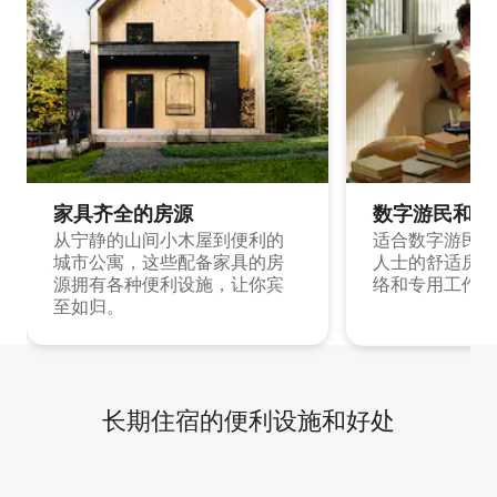
家具齐全的房源
数字游民和旅
从宁静的山间小木屋到便利的
适合数字游民和
城市公寓，这些配备家具的房
人士的舒适房源
源拥有各种便利设施，让你宾
络和专用工作空
至如归。
长期住宿的便利设施和好处