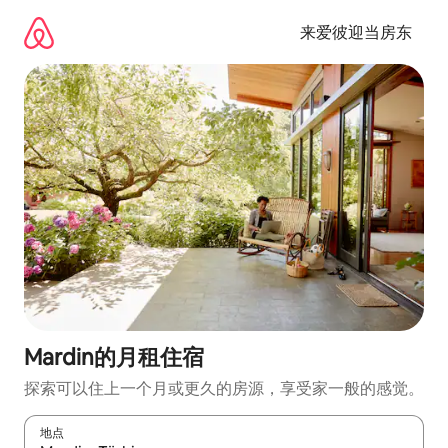
跳
至
来爱彼迎当房东
内
容
Mardin的月租住宿
探索可以住上一个月或更久的房源，享受家一般的感觉。
地点