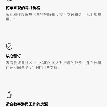
简单直观的每月价格
长期租住度假屋可享特别好价，按月支付租金，无附加费
用。*
放心预订
查看爱彼迎社区中可信赖的客人对房源的评价，并在长租
住宿期间享受 24 小时用户支持。
适合数字游民工作的房源