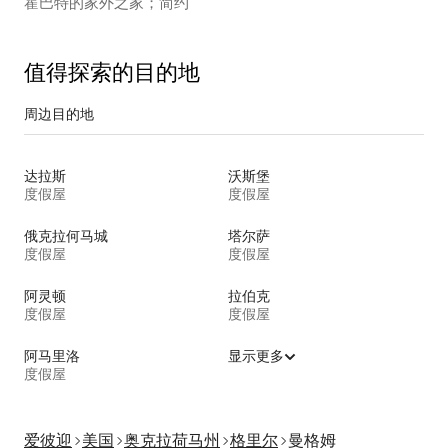
霍巴特的家外之家；简约
值得探索的目的地
周边目的地
达拉斯
沃斯堡
度假屋
度假屋
俄克拉何马城
塔尔萨
度假屋
度假屋
阿灵顿
拉伯克
度假屋
度假屋
阿马里洛
显示更多
度假屋
爱彼迎
美国
奥克拉荷马州
格里尔
曼格姆