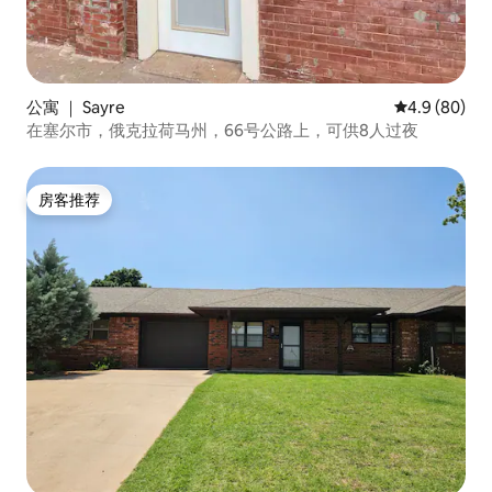
公寓 ｜ Sayre
平均评分 4.9
4.9 (80)
在塞尔市，俄克拉荷马州，66号公路上，可供8人过夜
房客推荐
房客推荐