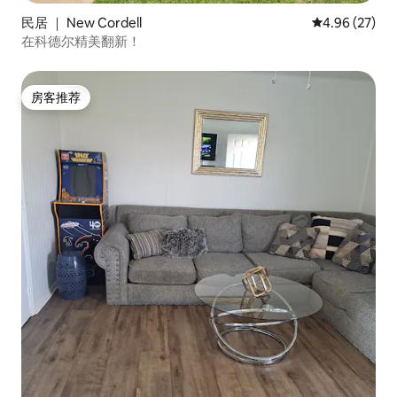
民居 ｜ New Cordell
平均评分 4.96
4.96 (27)
在科德尔精美翻新！
房客推荐
房客推荐