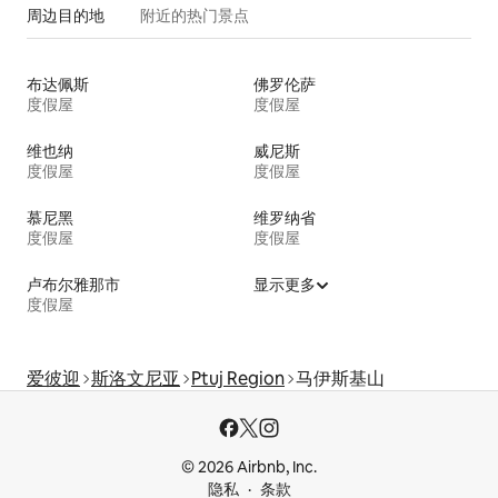
周边目的地
附近的热门景点
布达佩斯
佛罗伦萨
度假屋
度假屋
维也纳
威尼斯
度假屋
度假屋
慕尼黑
维罗纳省
度假屋
度假屋
卢布尔雅那市
显示更多
度假屋
爱彼迎
斯洛文尼亚
Ptuj Region
马伊斯基山
© 2026 Airbnb, Inc.
隐私
条款