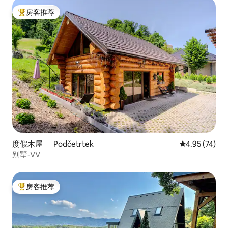
房客推荐
热门「房客推荐」
度假木屋 ｜ Podčetrtek
平均评分 4.9
4.95 (74)
别墅-VV
房客推荐
热门「房客推荐」