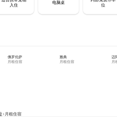
电脑桌
入住
位
佛罗伦萨
雅典
迈
月租住宿
月租住宿
月
母
月租住宿