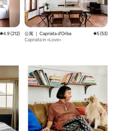
平均评分 4.9 分（满分 5 分），共 212 条评价
4.9 (212)
公寓 ｜ Capriata d'Orba
平均评分 5 分（满分
5 (53)
Capriata in «Love»