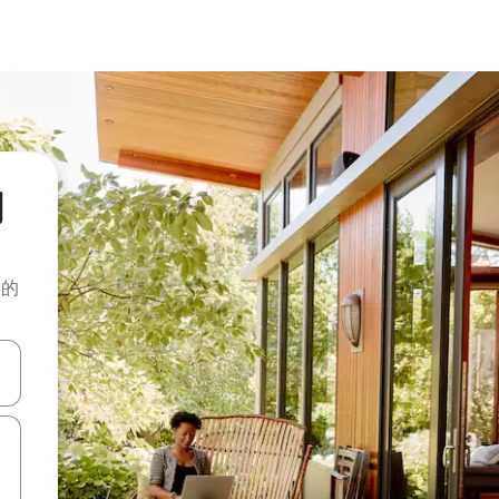
月
般的
击或滑动手势浏览。