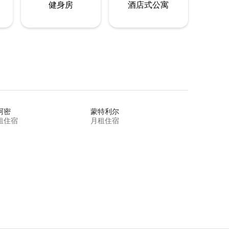
健身房
酒店式公寓
阿密
蒙特利尔
租住宿
月租住宿