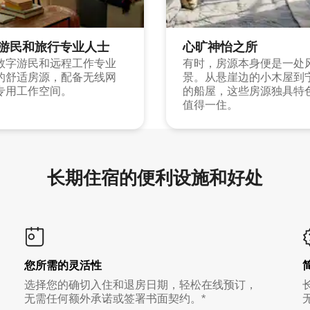
游民和旅行专业人士
心旷神怡之所
数字游民和远程工作专业
有时，房源本身便是一处
的舒适房源，配备无线网
景。从悬崖边的小木屋到
专用工作空间。
的船屋，这些房源独具特
值得一住。
长期住宿的便利设施和好处
您所需的灵活性
选择您的确切入住和退房日期，轻松在线预订，
无需任何额外承诺或签署书面契约。*