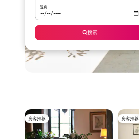
退房
搜索
房客推荐
房客推荐
房客推荐
房客推荐