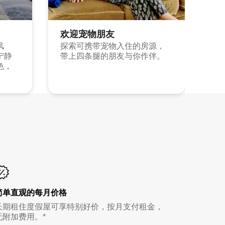
欢迎宠物朋友
风
探索可携带宠物入住的房源，
宁静
带上四条腿的朋友与你作伴。
色，
简单直观的每月价格
长期租住度假屋可享特别好价，按月支付租金，
无附加费用。*