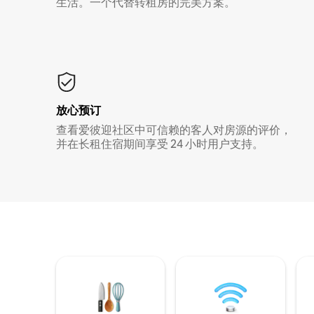
生活。一个代替转租房的完美方案。
放心预订
查看爱彼迎社区中可信赖的客人对房源的评价，
并在长租住宿期间享受 24 小时用户支持。