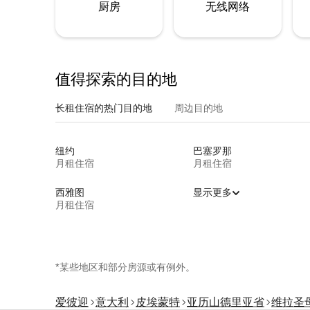
厨房
无线网络
值得探索的目的地
长租住宿的热门目的地
周边目的地
纽约
巴塞罗那
月租住宿
月租住宿
西雅图
显示更多
月租住宿
*某些地区和部分房源或有例外。
爱彼迎
意大利
皮埃蒙特
亚历山德里亚省
维拉圣