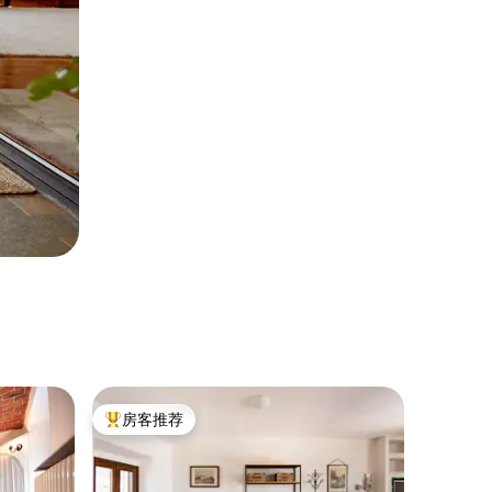
房客推荐
热门「房客推荐」