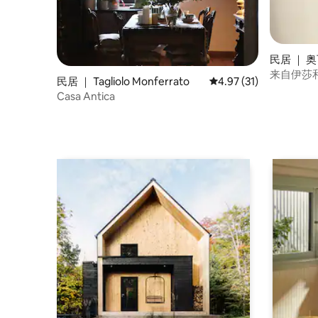
民居 ｜ 
来自伊莎
民居 ｜ Tagliolo Monferrato
平均评分 4.97 分（满分
4.97 (31)
Casa Antica